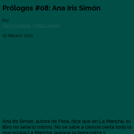
Prólogos #08: Ana Iris Simón
Por
Diego Urteaga y Marta Suarez
-
16 febrero 2021
Ana Iris Simón, autora de Feria, dice que sin La Mancha, su
libro no sería lo mismo. No se sabe a ciencia cierta todo lo
que ocupa La Mancha, aunque la tierra rojiza y