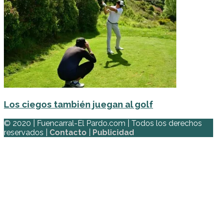
Los ciegos también juegan al golf
© 2020 | Fuencarral-El Pardo.com | Todos los derechos
reservados |
Contacto
|
Publicidad