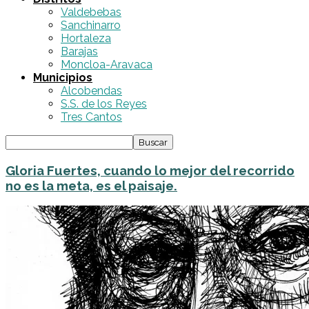
Valdebebas
Sanchinarro
Hortaleza
Barajas
Moncloa-Aravaca
Municipios
Alcobendas
S.S. de los Reyes
Tres Cantos
Gloria Fuertes, cuando lo mejor del recorrido
no es la meta, es el paisaje.