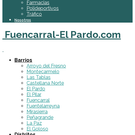
Farmacias
Polideportivos
Tráfico
Nosotros
Fuencarral-El Pardo.com
Barrios
Arroyo del Fresno
Montecarmelo
Las Tablas
Castellana Norte
El Pardo
El Pilar
Fuencarral
Fuentelarreyna
Mirasierra
Peñagrande
La Paz
El Goloso
Distritos