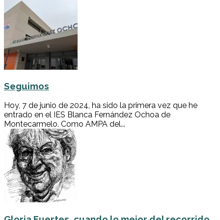
Seguimos
Hoy, 7 de junio de 2024, ha sido la primera vez que he
entrado en el IES Blanca Fernández Ochoa de
Montecarmelo. Como AMPA del...
Gloria Fuertes, cuando lo mejor del recorrido