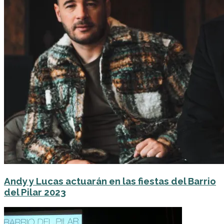
Andy y Lucas actuarán en las fiestas del Barrio
del Pilar 2023