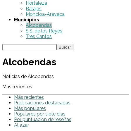
Hortaleza
Barajas
Moncloa-Aravaca
Municipios
Alcobendas
S.S. de los Reyes
Tres Cantos
Alcobendas
Noticias de Alcobendas
Más recientes
Más recientes
Publicaciones destacadas
Más populares
Populares por siete días
Por puntuación de reseñas
Al azar