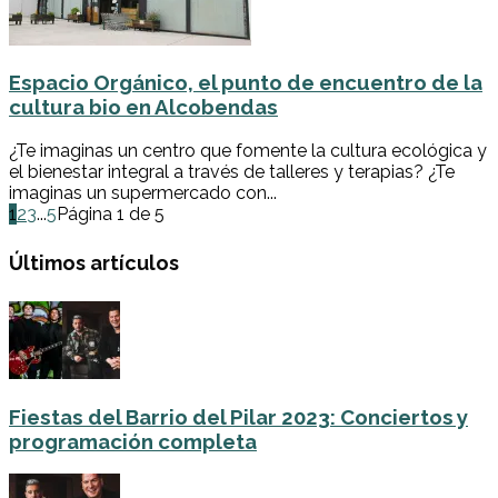
Espacio Orgánico, el punto de encuentro de la
cultura bio en Alcobendas
¿Te imaginas un centro que fomente la cultura ecológica y
el bienestar integral a través de talleres y terapias? ¿Te
imaginas un supermercado con...
1
2
3
...
5
Página 1 de 5
Últimos artículos
Fiestas del Barrio del Pilar 2023: Conciertos y
programación completa