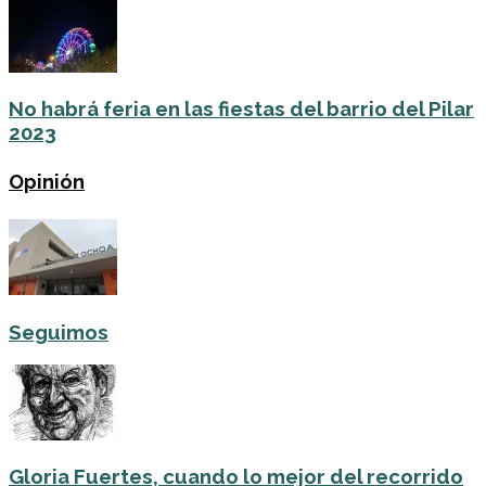
No habrá feria en las fiestas del barrio del Pilar
2023
Opinión
Seguimos
Gloria Fuertes, cuando lo mejor del recorrido