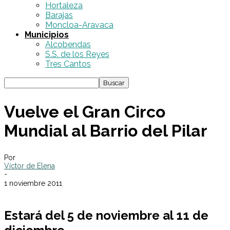
Hortaleza
Barajas
Moncloa-Aravaca
Municipios
Alcobendas
S.S. de los Reyes
Tres Cantos
Vuelve el Gran Circo
Mundial al Barrio del Pilar
Por
Víctor de Elena
-
1 noviembre 2011
Estará del 5 de noviembre al 11 de