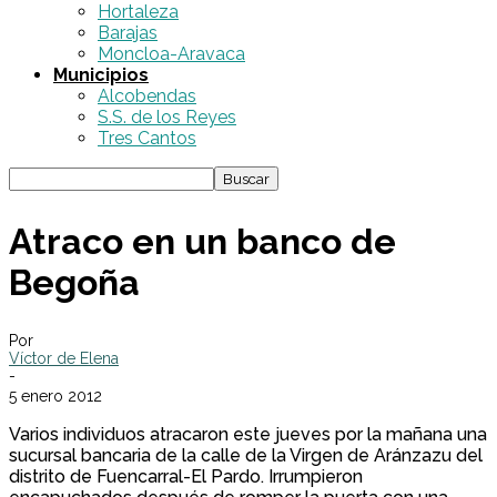
Hortaleza
Barajas
Moncloa-Aravaca
Municipios
Alcobendas
S.S. de los Reyes
Tres Cantos
Atraco en un banco de
Begoña
Por
Víctor de Elena
-
5 enero 2012
Varios individuos atracaron este jueves por la mañana una
sucursal bancaria de la calle de la Virgen de Aránzazu del
distrito de Fuencarral-El Pardo. Irrumpieron