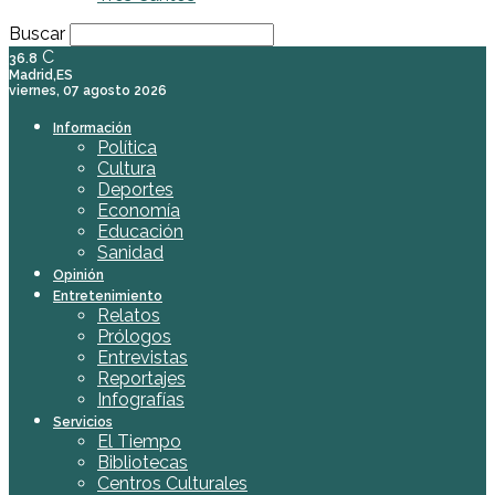
Buscar
C
36.8
Madrid,ES
viernes, 07 agosto 2026
Información
Política
Cultura
Deportes
Economía
Educación
Sanidad
Opinión
Entretenimiento
Relatos
Prólogos
Entrevistas
Reportajes
Infografías
Servicios
El Tiempo
Bibliotecas
Centros Culturales