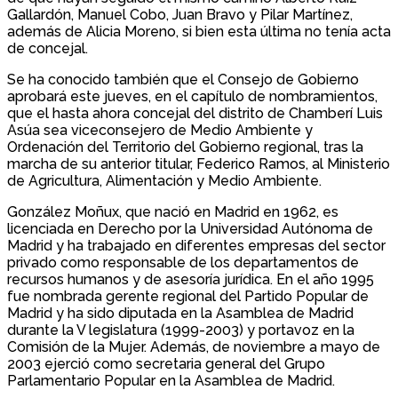
Gallardón, Manuel Cobo, Juan Bravo y Pilar Martínez,
además de Alicia Moreno, si bien esta última no tenía acta
de concejal.
Se ha conocido también que el Consejo de Gobierno
aprobará este jueves, en el capítulo de nombramientos,
que el hasta ahora concejal del distrito de Chamberí Luis
Asúa sea viceconsejero de Medio Ambiente y
Ordenación del Territorio del Gobierno regional, tras la
marcha de su anterior titular, Federico Ramos, al Ministerio
de Agricultura, Alimentación y Medio Ambiente.
González Moñux, que nació en Madrid en 1962, es
licenciada en Derecho por la Universidad Autónoma de
Madrid y ha trabajado en diferentes empresas del sector
privado como responsable de los departamentos de
recursos humanos y de asesoría jurídica. En el año 1995
fue nombrada gerente regional del Partido Popular de
Madrid y ha sido diputada en la Asamblea de Madrid
durante la V legislatura (1999-2003) y portavoz en la
Comisión de la Mujer. Además, de noviembre a mayo de
2003 ejerció como secretaria general del Grupo
Parlamentario Popular en la Asamblea de Madrid.