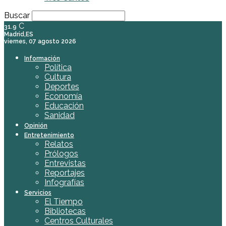
Buscar
C
31.9
Madrid,ES
viernes, 07 agosto 2026
Información
Política
Cultura
Deportes
Economía
Educación
Sanidad
Opinión
Entretenimiento
Relatos
Prólogos
Entrevistas
Reportajes
Infografías
Servicios
El Tiempo
Bibliotecas
Centros Culturales