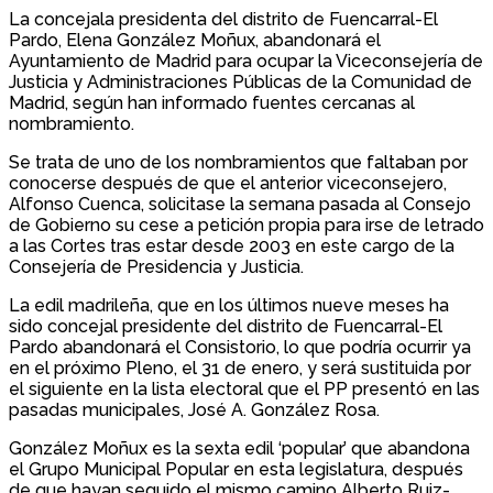
La concejala presidenta del distrito de Fuencarral-El
Pardo, Elena González Moñux, abandonará el
Ayuntamiento de Madrid para ocupar la Viceconsejería de
Justicia y Administraciones Públicas de la Comunidad de
Madrid, según han informado fuentes cercanas al
nombramiento.
Se trata de uno de los nombramientos que faltaban por
conocerse después de que el anterior viceconsejero,
Alfonso Cuenca, solicitase la semana pasada al Consejo
de Gobierno su cese a petición propia para irse de letrado
a las Cortes tras estar desde 2003 en este cargo de la
Consejería de Presidencia y Justicia.
La edil madrileña, que en los últimos nueve meses ha
sido concejal presidente del distrito de Fuencarral-El
Pardo abandonará el Consistorio, lo que podría ocurrir ya
en el próximo Pleno, el 31 de enero, y será sustituida por
el siguiente en la lista electoral que el PP presentó en las
pasadas municipales, José A. González Rosa.
González Moñux es la sexta edil ‘popular’ que abandona
el Grupo Municipal Popular en esta legislatura, después
de que hayan seguido el mismo camino Alberto Ruiz-