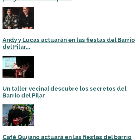
Andy y Lucas actuarán en las fiestas del Barrio
del Pilar...
Un taller vecinal descubre los secretos del
Barrio del Pilar
Café Quijano actuará en las fiestas del barrio