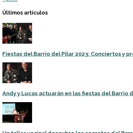
Últimos artículos
Fiestas del Barrio del Pilar 2023: Conciertos y
Andy y Lucas actuarán en las fiestas del Barrio del
Un taller vecinal descubre los secretos del Barri