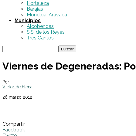
Hortaleza
Barajas
Moncloa-Aravaca
Municipios
Alcobendas
S.S. de los Reyes
Tres Cantos
Viernes de Degeneradas: Pos
Por
Víctor de Elena
-
26 marzo 2012
Compartir
Facebook
Twitter