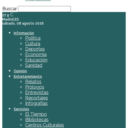
Buscar
C
27.9
Madrid,ES
sábado, 08 agosto 2026
Información
Política
Cultura
Deportes
Economía
Educación
Sanidad
Opinión
Entretenimiento
Relatos
Prólogos
Entrevistas
Reportajes
Infografías
Servicios
El Tiempo
Bibliotecas
Centros Culturales