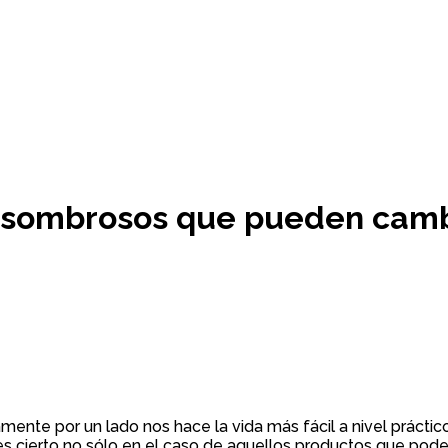
 asombrosos que pueden cambia
mente por un lado nos hace la vida más fácil a nivel práct
 cierto no sólo en el caso de aquellos productos que pode