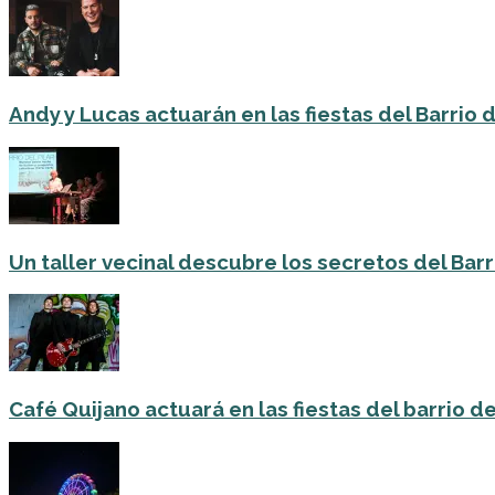
Andy y Lucas actuarán en las fiestas del Barrio del
Un taller vecinal descubre los secretos del Barri
Café Quijano actuará en las fiestas del barrio de