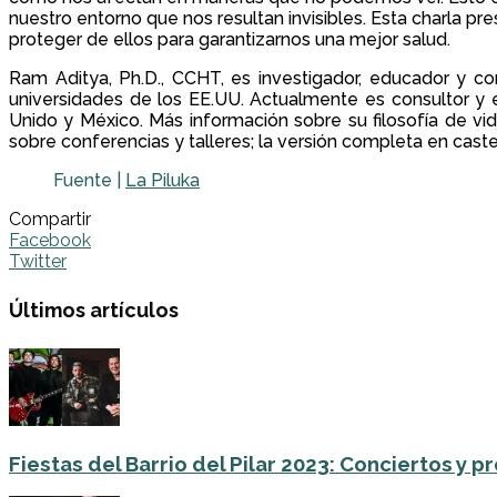
nuestro entorno que nos resultan invisibles. Esta charla p
proteger de ellos para garantizarnos una mejor salud.
Ram Aditya, Ph.D., CCHT, es investigador, educador y co
universidades de los EE.UU. Actualmente es consultor y e
Unido y México. Más información sobre su filosofía de vi
sobre conferencias y talleres; la versión completa en caste
Fuente |
La Piluka
Compartir
Facebook
Twitter
Últimos artículos
Fiestas del Barrio del Pilar 2023: Conciertos y