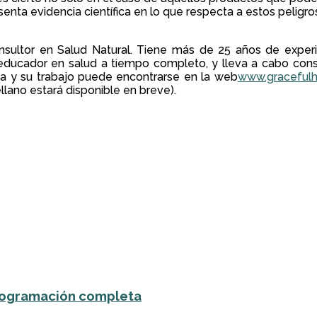
resenta evidencia científica en lo que respecta a estos peli
nsultor en Salud Natural. Tiene más de 25 años de experie
ducador en salud a tiempo completo, y lleva a cabo consul
da y su trabajo puede encontrarse en la web
www.gracefulh
llano estará disponible en breve).
 programación completa