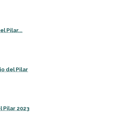
 Pilar...
o del Pilar
l Pilar 2023