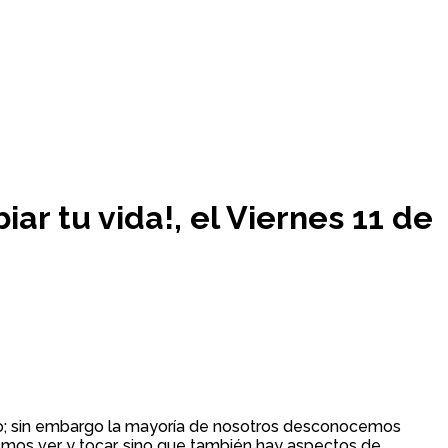
r tu vida!, el Viernes 11 de
ico; sin embargo la mayoría de nosotros desconocemos
mos ver y tocar, sino que también hay aspectos de