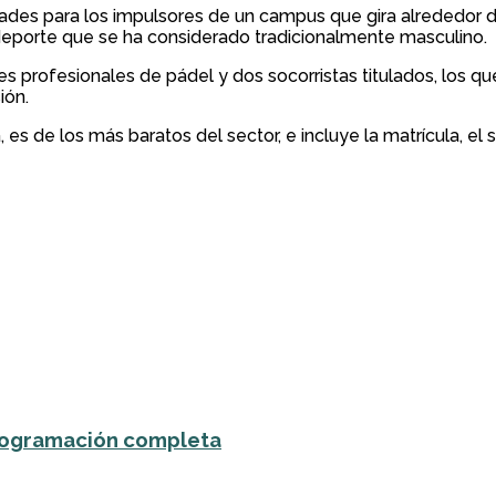
ades para los impulsores de un campus que gira alrededor de
 deporte que se ha considerado tradicionalmente masculino.
s profesionales de pádel y dos socorristas titulados, los qu
ión.
es de los más baratos del sector, e incluye la matrícula, el
 programación completa