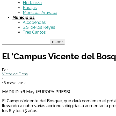
Hortaleza
Barajas
Moncloa-Aravaca
Municipios
Alcobendas
S.S. de los Reyes
Tres Cantos
El ‘Campus Vicente del Bosq
Por
Víctor de Elena
-
16 mayo 2012
MADRID, 16 May. (EUROPA PRESS)
El Campus Vicente del Bosque, que dará comienzo el próximo
llevando a cabo varias acciones dirigidas a aumentar la p
los 6 y los 15 años.