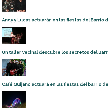
Andy y Lucas actuarán en las fiestas del Barrio del
Un taller vecinal descubre los secretos del Barri
Café Quijano actuará en las fiestas del barrio de