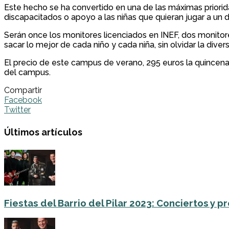
Este hecho se ha convertido en una de las máximas priorid
discapacitados o apoyo a las niñas que quieran jugar a un
Serán once los monitores licenciados en INEF, dos monitore
sacar lo mejor de cada niño y cada niña, sin olvidar la divers
El precio de este campus de verano, 295 euros la quincena, 
del campus.
Compartir
Facebook
Twitter
Últimos artículos
Fiestas del Barrio del Pilar 2023: Conciertos y