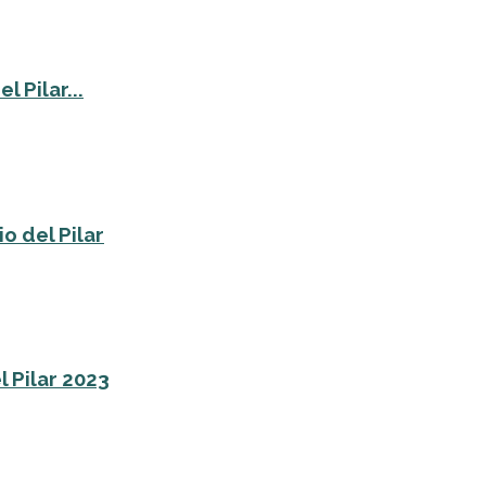
 Pilar...
o del Pilar
l Pilar 2023