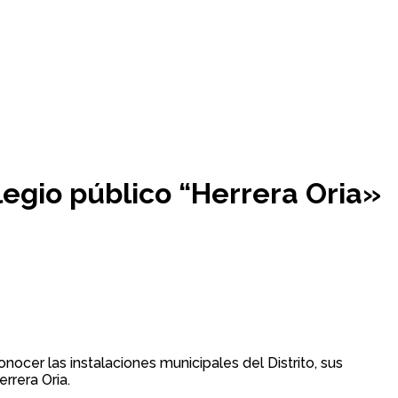
olegio público “Herrera Oria»
onocer las instalaciones municipales del Distrito, sus
rrera Oria.