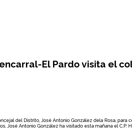
uencarral-El Pardo visita el c
oncejal del Distrito, José Antonio González dela Rosa, para c
s, José Antonio González ha visitado esta mañana el C.P. He