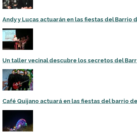
Andy y Lucas actuarán en las fiestas del Barrio del
Un taller vecinal descubre los secretos del Barri
Café Quijano actuará en las fiestas del barrio de