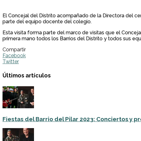
El Concejal del Distrito acompañado de la Directora del cen
parte del equipo docente del colegio.
Esta visita forma parte del marco de visitas que el Conceja
primera mano todos los Barrios del Distrito y todos sus e
Compartir
Facebook
Twitter
Últimos artículos
Fiestas del Barrio del Pilar 2023: Conciertos y