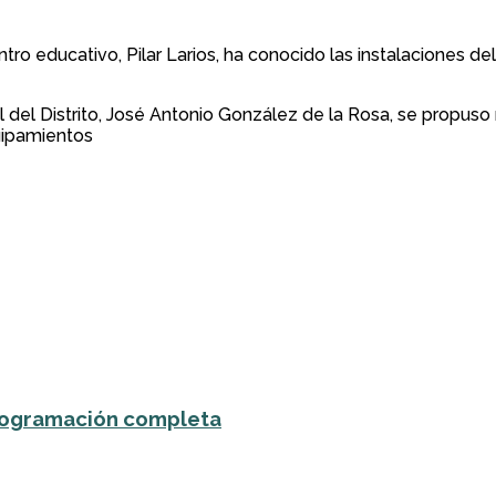
tro educativo, Pilar Larios, ha conocido las instalaciones de
l del Distrito, José Antonio González de la Rosa, se propuso
quipamientos
 programación completa