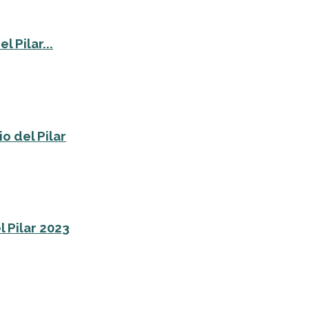
 Pilar...
o del Pilar
l Pilar 2023