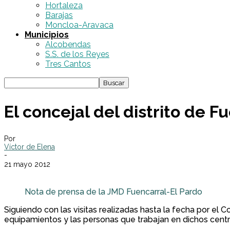
Hortaleza
Barajas
Moncloa-Aravaca
Municipios
Alcobendas
S.S. de los Reyes
Tres Cantos
El concejal del distrito de F
Por
Víctor de Elena
-
21 mayo 2012
Nota de prensa de la JMD Fuencarral-El Pardo
Siguiendo con las visitas realizadas hasta la fecha por el C
equipamientos y las personas que trabajan en dichos centro