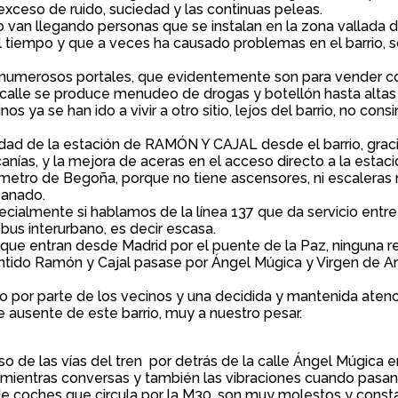
 exceso de ruido, suciedad y las continuas peleas.
legando personas que se instalan en la zona vallada de la
empo y que a veces ha causado problemas en el barrio, so
numerosos portales, que evidentemente son para vender c
le se produce menudeo de drogas y botellón hasta altas hor
os ya se han ido a vivir a otro sitio, lejos del barrio, no con
ad de la estación de RAMÓN Y CAJAL desde el barrio, gracias
nías, y la mejora de aceras en el acceso directo a la estaci
 metro de Begoña, porque no tiene ascensores, ni escaleras
sanado.
cialmente si hablamos de la línea 137 que da servicio entre 
 bus interurbano, es decir escasa.
que entran desde Madrid por el puente de la Paz, ninguna rec
entido Ramón y Cajal pasase por Ángel Múgica y Virgen de Ar
do por parte de los vecinos y una decidida y mantenida aten
ausente de este barrio, muy a nuestro pesar.
so de las vías del tren por detrás de la calle Ángel Múgica e
 mientras conversas y también las vibraciones cuando pasa
 de coches que circula por la M30, son muy molestos y consta