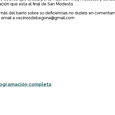
ración que esta al final de San Modesto.
 más del barrio sobre su deficiencias no dudeis en comentarno
r email a vecinosdebegona@gmail.com
 programación completa