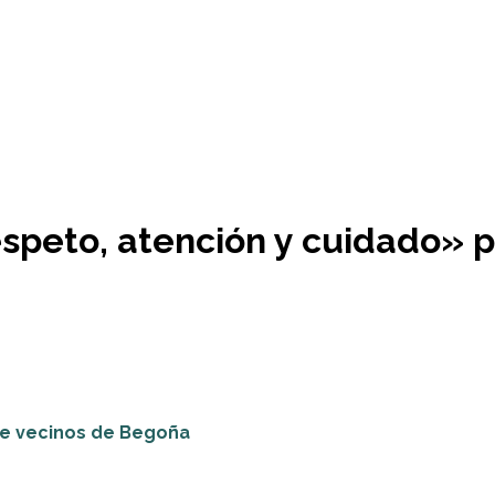
speto, atención y cuidado» p
 de vecinos de Begoña