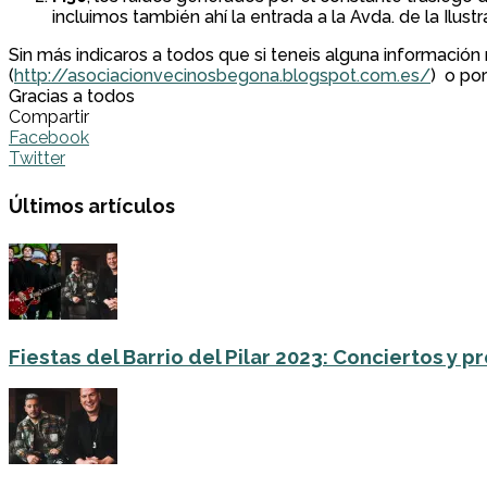
incluimos también ahí la entrada a la Avda. de la Ilust
Sin más indicaros a todos que si teneis alguna información
(
http://asociacionvecinosbegona.blogspot.com.es/
) o po
Gracias a todos
Compartir
Facebook
Twitter
Últimos artículos
Fiestas del Barrio del Pilar 2023: Conciertos y