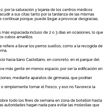
, por la saturación y lejanía de los centros médicos
cudir a sus citas tanto por la tardanza de las mismas
 continuar porque, puede llegar a provocar desgracias,
 más espaciada incluso de 2 o 3 días en ocasiones, lo que
os cubos amarillos.
efiere a llevar los perros sueltos, como a la recogida de
ema.
cio hacia llano Castellano, en concreto, en el parque del
vive más gente en menos espacio, por ser la edificación en
iciones, mediante aparatos de gimnasia, que podrían
 o simplemente tomar el fresco, y eso no favorece la
re todo los fines de semana en zona de botellón hasta
 las autoridades hagan nada para evitar las molestias que