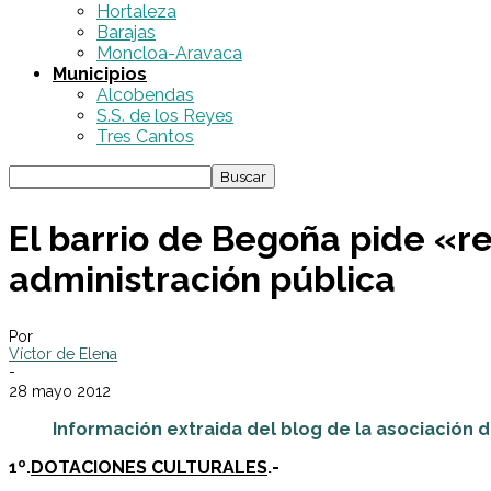
Hortaleza
Barajas
Moncloa-Aravaca
Municipios
Alcobendas
S.S. de los Reyes
Tres Cantos
El barrio de Begoña pide «re
administración pública
Por
Víctor de Elena
-
28 mayo 2012
Información extraida del blog de la asociación
1º.
DOTACIONES CULTURALES
.-