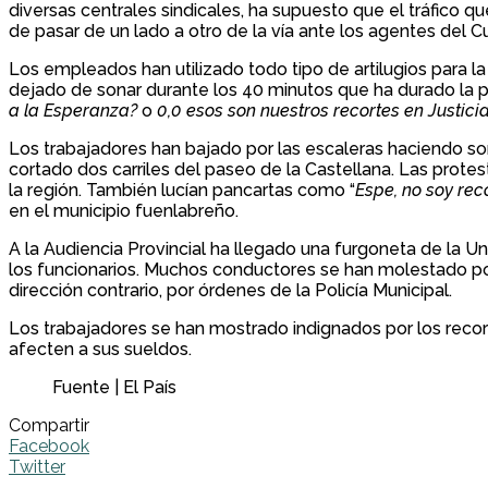
diversas centrales sindicales, ha supuesto que el tráfico
de pasar de un lado a otro de la vía ante los agentes del Cu
Los empleados han utilizado todo tipo de artilugios para l
dejado de sonar durante los 40 minutos que ha durado la 
a la Esperanza?
o
0,0 esos son nuestros recortes en Justici
Los trabajadores han bajado por las escaleras haciendo sona
cortado dos carriles del paseo de la Castellana. Las protes
la región. También lucían pancartas como “
Espe, no soy rec
en el municipio fuenlabreño.
A la Audiencia Provincial ha llegado una furgoneta de la Un
los funcionarios. Muchos conductores se han molestado por 
dirección contrario, por órdenes de la Policía Municipal.
Los trabajadores se han mostrado indignados por los recort
afecten a sus sueldos.
Fuente | El País
Compartir
Facebook
Twitter