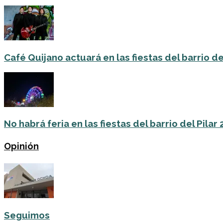
Café Quijano actuará en las fiestas del barrio de
No habrá feria en las fiestas del barrio del Pilar
Opinión
Seguimos