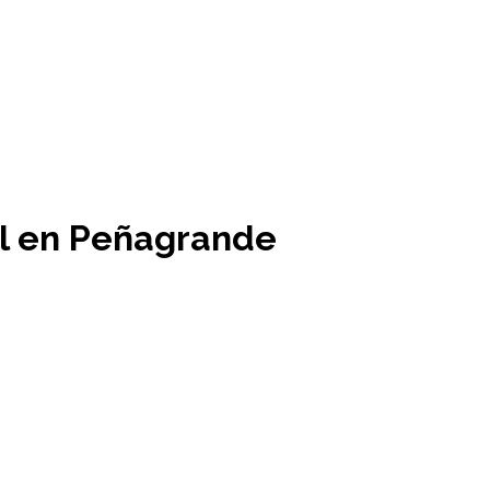
al en Peñagrande