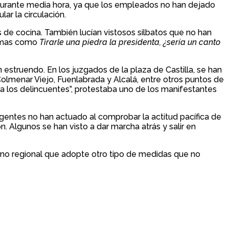
 durante media hora, ya que los empleados no han dejado
ar la circulación.
s de cocina. También lucían vistosos silbatos que no han
lemas como
Tirarle una piedra la presidenta, ¿sería un canto
 estruendo. En los juzgados de la plaza de Castilla, se han
 Colmenar Viejo, Fuenlabrada y Alcalá, entre otros puntos de
a los delincuentes”, protestaba uno de los manifestantes
s agentes no han actuado al comprobar la actitud pacífica de
 Algunos se han visto a dar marcha atrás y salir en
erno regional que adopte otro tipo de medidas que no