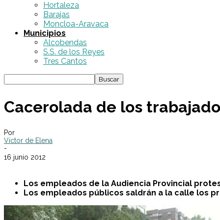
Hortaleza
Barajas
Moncloa-Aravaca
Municipios
Alcobendas
S.S. de los Reyes
Tres Cantos
Cacerolada de los trabajado
Por
Víctor de Elena
-
16 junio 2012
Los empleados de la Audiencia Provincial protes
Los empleados públicos saldrán a la calle los pr