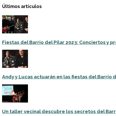
Últimos artículos
Fiestas del Barrio del Pilar 2023: Conciertos y
Andy y Lucas actuarán en las fiestas del Barrio del
Un taller vecinal descubre los secretos del Barri