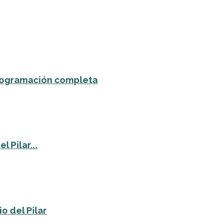
 programación completa
 Pilar...
o del Pilar