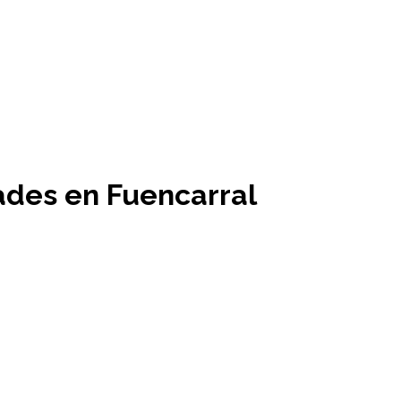
dades en Fuencarral