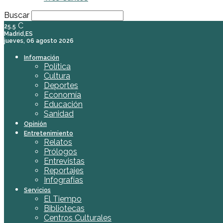
Buscar
C
25.5
Madrid,ES
jueves, 06 agosto 2026
Información
Política
Cultura
Deportes
Economía
Educación
Sanidad
Opinión
Entretenimiento
Relatos
Prólogos
Entrevistas
Reportajes
Infografías
Servicios
El Tiempo
Bibliotecas
Centros Culturales