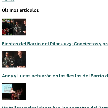
Últimos artículos
Fiestas del Barrio del Pilar 2023: Conciertos y
Andy y Lucas actuarán en las fiestas del Barrio del
Un taller vecinal descubre los secretos del Barri