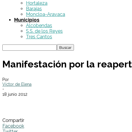
Hortaleza
Barajas
Moncloa-Aravaca
Municipios
Alcobendas
S.S. de los Reyes
Tres Cantos
Manifestación por la reaper
Por
Víctor de Elena
-
18 junio 2012
Compartir
Facebook
Twitter