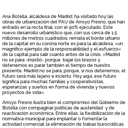
Ana Botella, alcaldesa de Madrid, ha visitado hoy las
obras de urbanización del PAU de Arroyo Fresno, que han
entrado en la recta final, con el 90% ejecutado. Este
nuevo desarrollo urbanístico que, con sus cerca de 1,5
millones de metros cuadrados, remata el borde urbano
de la capital en su corona norte es para la alcaldesa, «un
magnífico ejemplo de la responsabilidad y el esfuerzo»
de la capital para salir cuanto antes de la crisis. «Madrid
no se para -insistió- porque bajar los brazos y
detenernos es parar también el tiempo de nuestro
presente. Madrid no se para, porque, si nos detenemos, el
futuro será más lejano e incierto. Hoy aquí, ese futuro
significa para muchas familias y cooperativistas,
esperanzas y sueños en forma de vivienda y nuevos
proyectos de vida».
Arroyo Fresno ilustra bien el compromiso del Gobierno de
Botella con compaginar políticas de austeridad y de
reactivación económica. Entre ellas, la flexibilización de la
normativa municipal para implantar o fomentar la
actividad comercial; la eliminación de trabas burocráticas