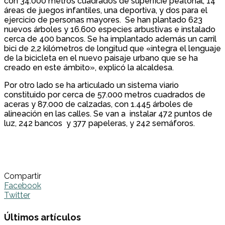
con 34.000 metros cuadrados de superficie peatonal, 14
áreas de juegos infantiles, una deportiva, y dos para el
ejercicio de personas mayores. Se han plantado 623
nuevos árboles y 16.600 especies arbustivas e instalado
cerca de 400 bancos. Se ha implantado además un carril
bici de 2,2 kilómetros de longitud que «integra el lenguaje
de la bicicleta en el nuevo paisaje urbano que se ha
creado en este ámbito», explicó la alcaldesa.
Por otro lado se ha articulado un sistema viario
constituido por cerca de 57.000 metros cuadrados de
aceras y 87.000 de calzadas, con 1.445 árboles de
alineación en las calles. Se van a instalar 472 puntos de
luz, 242 bancos y 377 papeleras, y 242 semáforos.
Compartir
Facebook
Twitter
Últimos artículos