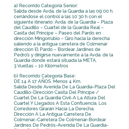
a) Recorrido Categoría Senior:
Salida desde Avda. de la Guardia a las 09´00 h.
cerrándose el control a las 10´30 h con el
siguiente itinerario: Avda. de la Guardia – Plaza
del Caudillo – Cuartel de la Guardia Real –
Casita del Príncipe – Paseo del Pardo en
dirección Mingorrubio – Giro hacia la derecha
saliendo a la antigua carretera de Colmenar
dirección El Pardo – Bordear Jardines de
Pedro’s y dirigirse nuevamente a la Avda. de la
Guardia donde estará situada la META.
3 Vueltas – 10 Kilómetros
b) Recorrido Categoría Base:
DE 14 A 17 AÑOS. Menos 4 Km.
Salida Desde Avenida De La Guardia-Plaza Del
Caudillo-Dirección Casita Del Príncipe /
Cuartel De La Guardia Civil-A La Altura Del
Cuartel Y Llegados A Esta Confluencia, Los
Corredores Girarán Hacia La Derecha,
Dirección A La Antigua Carretera De
Colmenar.-Carretera De Colmenar-Bordear
Jardines De Pedrós-Avenida De La Guardia-