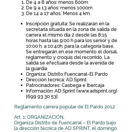
De 4 a 8 años: menos 600m
De 9 a 13 años: menos 1000m
De 14 a 17 años. Menos 4 km.
Inscripción gratuita: Se realizarán en la
secretaría situada en la zona de salida de
carrera el mismo día 2 desde las 8:15
horas hasta las 9:00 h para los senior y de
10:00 h. a 10:40h. para la categoría base.
Se entregarán en ese momento el dorsal,
reglamento y croquis del recorrido. La
salida se efectuara desde la avenida de
la guardia
Organiza: Distrito Fuencarral-El Pardo
Dirección tecnica: AD Sprint
Patrocinadores: Casbega e Ibercaja
Información: AD Sprint (www.adsprint.org)
[699 93 30 53]
Reglamento carrera popular de El Pardo 2012
Art. 1: ORGANIZACIÓN.
Organiza Distrito de Fuencarral – El Pardo bajo
la dirección técnica de AD SPRINT, el domingo