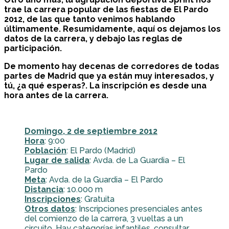
trae la carrera popular de las fiestas de El Pardo
2012, de las que tanto venimos hablando
últimamente. Resumidamente, aquí os dejamos los
datos de la carrera, y debajo las reglas de
participación.
De momento hay decenas de corredores de todas
partes de Madrid que ya están muy interesados, y
tú, ¿a qué esperas?. La inscripción es desde una
hora antes de la carrera.
Domingo, 2 de septiembre 2012
Hora
: 9:00
Población
: El Pardo (Madrid)
Lugar de salida
: Avda. de La Guardia – El
Pardo
Meta
: Avda. de la Guardia – El Pardo
Distancia
: 10.000 m
Inscripciones
: Gratuita
Otros datos
: Inscripciones presenciales antes
del comienzo de la carrera, 3 vueltas a un
circuito. Hay categorías infantiles, consultar