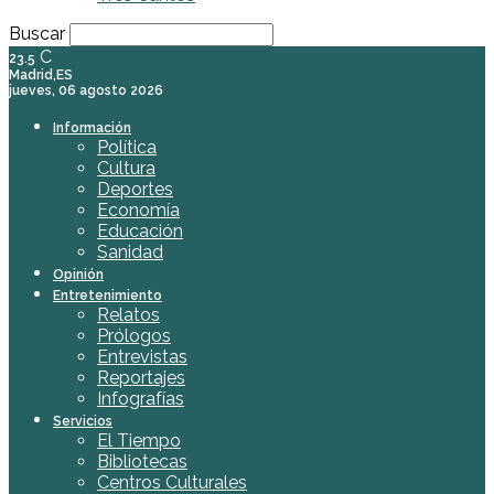
Buscar
C
23.5
Madrid,ES
jueves, 06 agosto 2026
Información
Política
Cultura
Deportes
Economía
Educación
Sanidad
Opinión
Entretenimiento
Relatos
Prólogos
Entrevistas
Reportajes
Infografías
Servicios
El Tiempo
Bibliotecas
Centros Culturales