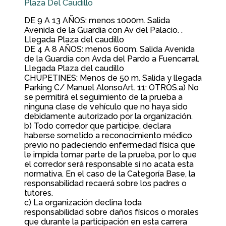
Plaza Del Caudillo
DE 9 A 13 AÑOS: menos 1000m. Salida
Avenida de la Guardia con Av del Palacio. .
Llegada Plaza del caudillo
DE 4 A 8 AÑOS: menos 600m. Salida Avenida
de la Guardia con Avda del Pardo a Fuencarral.
Llegada Plaza del caudillo
CHUPETINES: Menos de 50 m. Salida y llegada
Parking C/ Manuel AlonsoArt. 11: OTROS.a) No
se permitirá el seguimiento de la prueba a
ninguna clase de vehículo que no haya sido
debidamente autorizado por la organización.
b) Todo corredor que participe, declara
haberse sometido a reconocimiento médico
previo no padeciendo enfermedad física que
le impida tomar parte de la prueba, por lo que
el corredor será responsable si no acata esta
normativa. En el caso de la Categoría Base, la
responsabilidad recaerá sobre los padres o
tutores.
c) La organización declina toda
responsabilidad sobre daños físicos o morales
que durante la participación en esta carrera