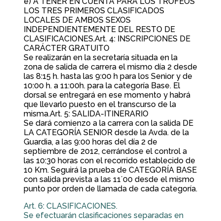
e) A TENER EN CUENTA PARA LOS TROFEOS
LOS TRES PRIMEROS CLASIFICADOS
LOCALES DE AMBOS SEXOS
INDEPENDIENTEMENTE DEL RESTO DE
CLASIFICACIONES.Art. 4: INSCRIPCIONES DE
CARÁCTER GRATUITO
Se realizarán en la secretaría situada en la
zona de salida de carrera el mismo día 2 desde
las 8:15 h. hasta las 9:00 h para los Senior y de
10:00 h. a 11:00h. para la categoría Base. El
dorsal se entregará en ese momento y habrá
que llevarlo puesto en el transcurso de la
misma.Art. 5: SALIDA-ITINERARIO
Se dará comienzo a la carrera con la salida DE
LA CATEGORÍA SENIOR desde la Avda. de la
Guardia, a las 9:00 horas del día 2 de
septiembre de 2012, cerrándose el control a
las 10:30 horas con el recorrido establecido de
10 Km. Seguirá la prueba de CATEGORÍA BASE
con salida prevista a las 11´00 desde el mismo
punto por orden de llamada de cada categoría.
Art. 6: CLASIFICACIONES.
Se efectuarán clasificaciones separadas en