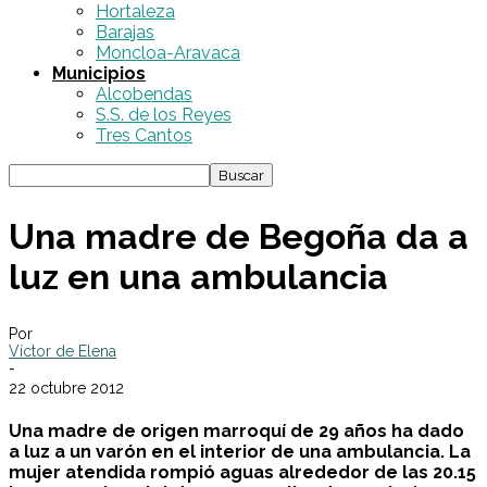
Hortaleza
Barajas
Moncloa-Aravaca
Municipios
Alcobendas
S.S. de los Reyes
Tres Cantos
Una madre de Begoña da a
luz en una ambulancia
Por
Víctor de Elena
-
22 octubre 2012
Una madre de origen marroquí de 29 años ha dado
a luz a un varón en el interior de una ambulancia. La
mujer atendida rompió aguas alrededor de las 20.15