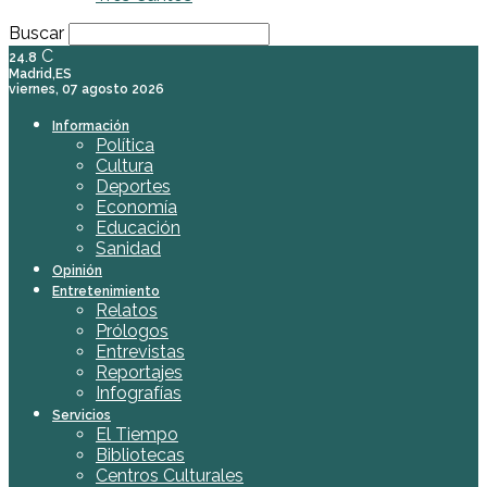
Buscar
C
24.8
Madrid,ES
viernes, 07 agosto 2026
Información
Política
Cultura
Deportes
Economía
Educación
Sanidad
Opinión
Entretenimiento
Relatos
Prólogos
Entrevistas
Reportajes
Infografías
Servicios
El Tiempo
Bibliotecas
Centros Culturales