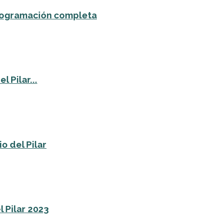
 programación completa
 Pilar...
o del Pilar
l Pilar 2023