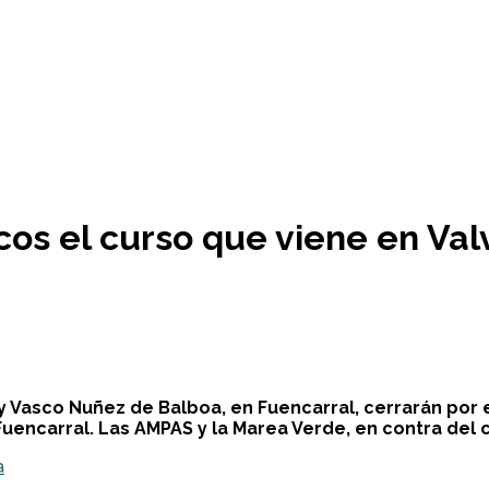
cos el curso que viene en Va
y Vasco Nuñez de Balboa, en Fuencarral, cerrarán por
uencarral. Las AMPAS y la Marea Verde, en contra del c