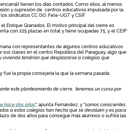
encarral) tienen los días contados. Como ellos, al menos
 fusión y supresión de centros educativos impulsada por la
los sindicatos CC OO, Fete-UGT y CSIF.
 Enrique Granados. El motivo principal del cierre es
nta con 225 plazas en total y tiene ocupadas 75, y el CEIP
mana con representantes de algunos centros educativos
ar sus clases en el centro República del Paraguay, algo que
 su vivienda tendrían que desplazarse a colegios que
, y fue la propia consejería la que la semana pasada
nte este planteamiento de cierre, tenemos un curso por
rre hace dos años
”, apunta Fernández, y “
somos conscientes
nados a estos colegios han hecho que se devalúen y es poca
lazo de dos años para conseguir más alumnos o sufrirá las