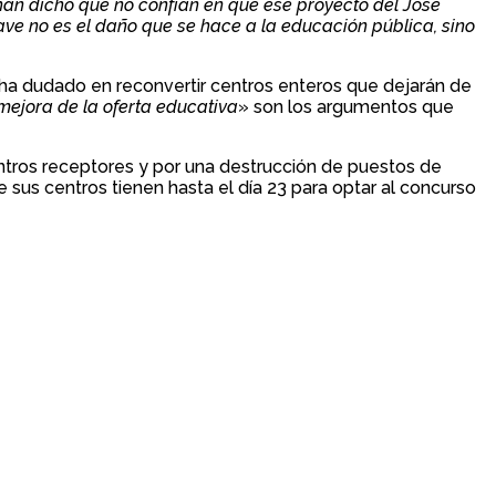
han dicho que no confían en que ese proyecto del José
ave no es el daño que se hace a la educación pública, sino
 ha dudado en reconvertir centros enteros que dejarán de
 mejora de la oferta educativa
» son los argumentos que
ntros receptores y por una destrucción de puestos de
us centros tienen hasta el día 23 para optar al concurso