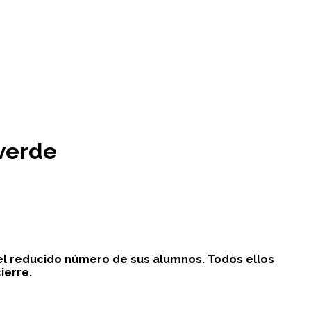
lverde
 el reducido número de sus alumnos. Todos ellos
ierre.