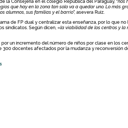
e la Consejería en el colegio República del Paraguay, “
nos 
egios que hay en la zona tan solo va a quedar uno. Lo más gr
s alumnos, sus familias y el barrio
”, asevera Ruiz.
ama de FP dual y centralizar esta enseñanza, por lo que no
os sindicatos. Según dicen, «
la viabilidad de los centros y la
 por un incremento del número de niños por clase en los ce
 300 docentes afectados por la mudanza y reconversión de s
s