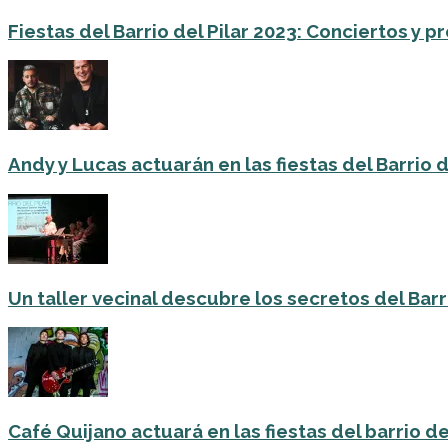
Fiestas del Barrio del Pilar 2023: Conciertos y
Andy y Lucas actuarán en las fiestas del Barrio del
Un taller vecinal descubre los secretos del Barri
Café Quijano actuará en las fiestas del barrio de