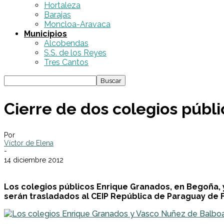
Hortaleza
Barajas
Moncloa-Aravaca
Municipios
Alcobendas
S.S. de los Reyes
Tres Cantos
Cierre de dos colegios públi
Por
Víctor de Elena
-
14 diciembre 2012
Los colegios públicos Enrique Granados, en Begoña, 
serán trasladados al CEIP República de Paraguay de F