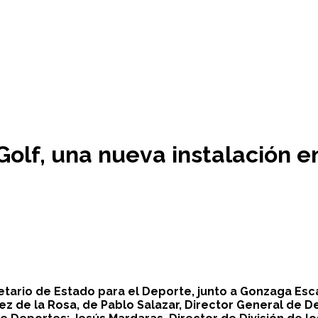
olf, una nueva instalación en
etario de Estado para el Deporte, junto a Gonzaga Esc
ez de la Rosa, de Pablo Salazar, Director General de D