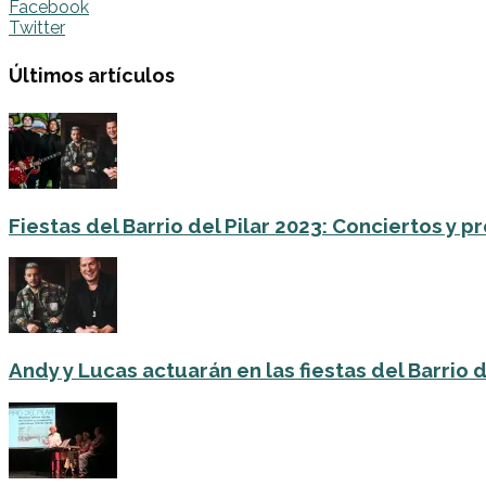
Facebook
Twitter
Últimos artículos
Fiestas del Barrio del Pilar 2023: Conciertos y
Andy y Lucas actuarán en las fiestas del Barrio del