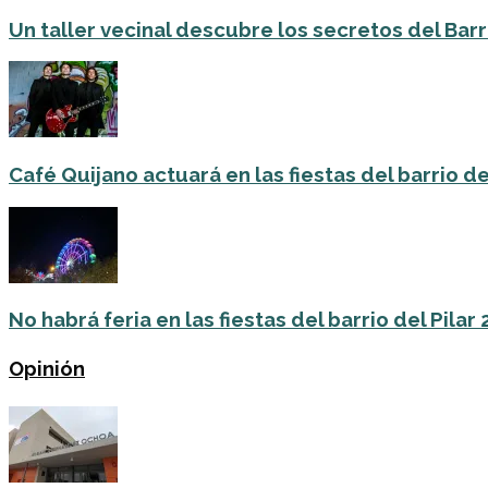
Un taller vecinal descubre los secretos del Barri
Café Quijano actuará en las fiestas del barrio de
No habrá feria en las fiestas del barrio del Pilar
Opinión