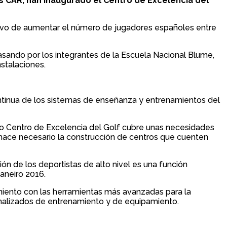
s CAR; han inaugurado el Centro de Excelencia del
etivo de aumentar el número de jugadores españoles entre
asando por los integrantes de la Escuela Nacional Blume,
stalaciones.
ontinua de los sistemas de enseñanza y entrenamientos del
evo Centro de Excelencia del Golf cubre unas necesidades
 hace necesario la construcción de centros que cuenten
ón de los deportistas de alto nivel es una función
Janeiro 2016.
imiento con las herramientas más avanzadas para la
sonalizados de entrenamiento y de equipamiento.