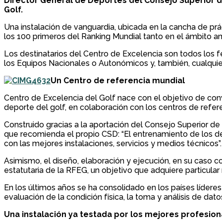
Director General de Deportes del Consejo Superior de
Golf.
Una instalación de vanguardia, ubicada en la cancha de pr
los 100 primeros del Ranking Mundial tanto en el ámbito 
Los destinatarios del Centro de Excelencia son todos los f
los Equipos Nacionales o Autonómicos y, también, cualquie
Un Centro de referencia mundial
Centro de Excelencia del Golf nace con el objetivo de con
deporte del golf, en colaboración con los centros de referen
Construido gracias a la aportación del Consejo Superior d
que recomienda el propio CSD: “El entrenamiento de los de
con las mejores instalaciones, servicios y medios técnicos”.
Asimismo, el diseño, elaboración y ejecución, en su caso c
estatutaria de la RFEG, un objetivo que adquiere particular 
En los últimos años se ha consolidado en los países lídere
evaluación de la condición física, la toma y análisis de d
Una instalación ya testada por los mejores profesio