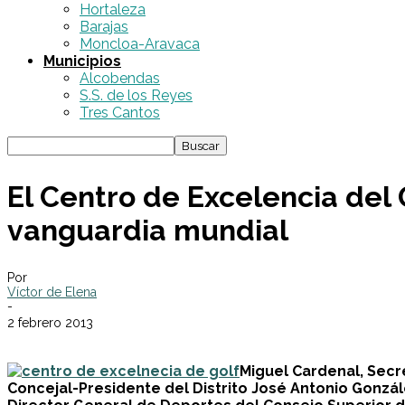
Hortaleza
Barajas
Moncloa-Aravaca
Municipios
Alcobendas
S.S. de los Reyes
Tres Cantos
El Centro de Excelencia del G
vanguardia mundial
Por
Víctor de Elena
-
2 febrero 2013
Miguel Cardenal, Secr
Concejal-Presidente del Distrito José Antonio Gonzál