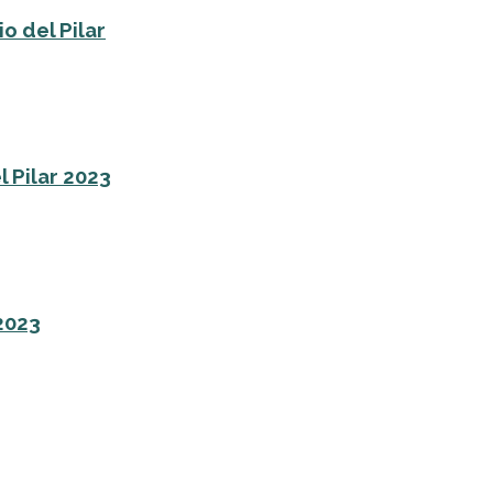
o del Pilar
l Pilar 2023
 2023