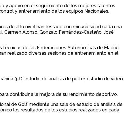
icio y apoyo en el seguimiento de los mejores talentos
control y entrenamiento de los equipos Nacionales,
dores de alto nivel han testado con minuciosidad cada una
gui, Carmen Alonso, Gonzalo Fernández-Castaño, José
a…
les técnicos de las Federaciones Autonómicas de Madrid,
ya han realizado diversas sesiones de entrenamiento en el
ánica 3-D, estudio de análisis de putter, estudio de vídeo
ara contribuir a la mejora de su rendimiento deportivo.
cional de Golf mediante una sala de estudio de análisis de
rónico los resultados de los estudios realizados en cada