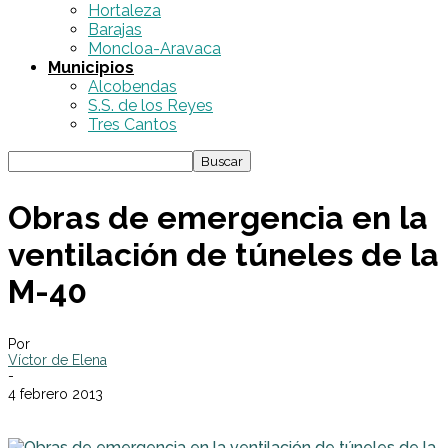
Hortaleza
Barajas
Moncloa-Aravaca
Municipios
Alcobendas
S.S. de los Reyes
Tres Cantos
Obras de emergencia en la
ventilación de túneles de la
M-40
Por
Víctor de Elena
-
4 febrero 2013