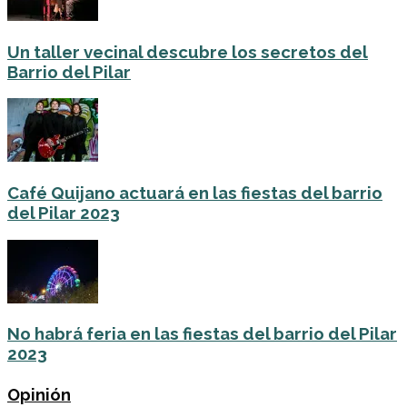
Un taller vecinal descubre los secretos del
Barrio del Pilar
Café Quijano actuará en las fiestas del barrio
del Pilar 2023
No habrá feria en las fiestas del barrio del Pilar
2023
Opinión