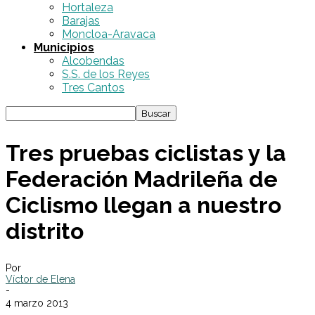
Hortaleza
Barajas
Moncloa-Aravaca
Municipios
Alcobendas
S.S. de los Reyes
Tres Cantos
Tres pruebas ciclistas y la
Federación Madrileña de
Ciclismo llegan a nuestro
distrito
Por
Víctor de Elena
-
4 marzo 2013