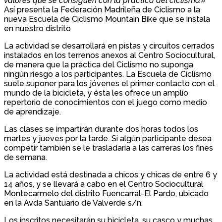
valores que se consiguen con la práctica del ciclismo.
»
Así presenta la Federación Madrileña de Ciclismo a la
nueva Escuela de Ciclismo Mountain Bike que se instala
en nuestro distrito
La actividad se desarrollará en pistas y circuitos cerrados
instalados en los terrenos anexos al Centro Sociocultural,
de manera que la práctica del Ciclismo no suponga
ningún riesgo a los participantes. La Escuela de Ciclismo
suele suponer para los jóvenes el primer contacto con el
mundo de la bicicleta, y ésta les ofrece un amplio
repertorio de conocimientos con el juego como medio
de aprendizaje.
Las clases se impartirán durante dos horas todos los
martes y jueves por la tarde. Si algún participante desea
competir también se le trasladaría a las carreras los fines
de semana.
La actividad está destinada a chicos y chicas de entre 6 y
14 años, y se llevará a cabo en el Centro Sociocultural
Montecarmelo del distrito Fuencarral-El Pardo, ubicado
en la Avda Santuario de Valverde s/n.
Los inscritos necesitarán su bicicleta, su casco y muchas