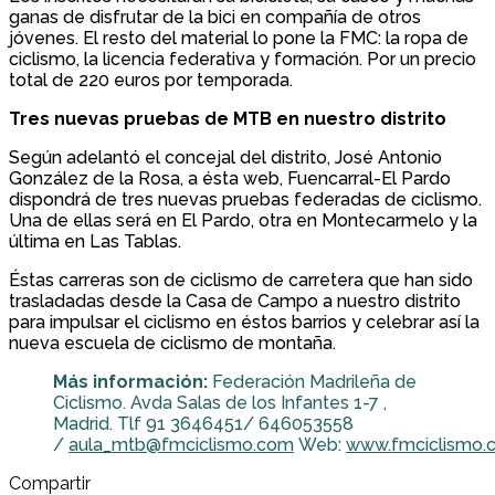
ganas de disfrutar de la bici en compañía de otros
jóvenes. El resto del material lo pone la FMC: la ropa de
ciclismo, la licencia federativa y formación. Por un precio
total de 220 euros por temporada.
Tres nuevas pruebas de MTB en nuestro distrito
Según adelantó el concejal del distrito, José Antonio
González de la Rosa, a ésta web, Fuencarral-El Pardo
dispondrá de tres nuevas pruebas federadas de ciclismo.
Una de ellas será en El Pardo, otra en Montecarmelo y la
última en Las Tablas.
Éstas carreras son de ciclismo de carretera que han sido
trasladadas desde la Casa de Campo a nuestro distrito
para impulsar el ciclismo en éstos barrios y celebrar así la
nueva escuela de ciclismo de montaña.
Más información:
Federación Madrileña de
Ciclismo. Avda Salas de los Infantes 1-7 ,
Madrid. Tlf 91 3646451/ 646053558
/
aula_mtb@fmciclismo.com
Web:
www.fmciclismo.
Compartir