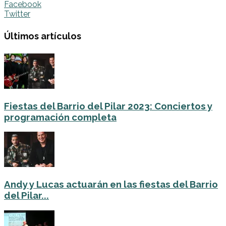
Facebook
Twitter
Últimos artículos
Fiestas del Barrio del Pilar 2023: Conciertos y
programación completa
Andy y Lucas actuarán en las fiestas del Barrio
del Pilar...