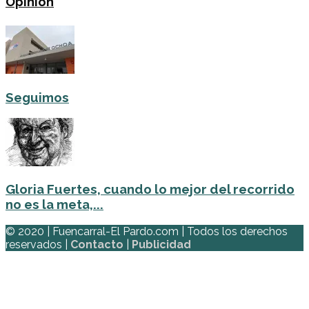
Opinión
Seguimos
Gloria Fuertes, cuando lo mejor del recorrido
no es la meta,...
© 2020 | Fuencarral-El Pardo.com | Todos los derechos
reservados |
Contacto
|
Publicidad