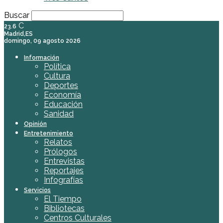
Buscar
C
23.6
Madrid,ES
domingo, 09 agosto 2026
Información
Política
Cultura
Deportes
Economía
Educación
Sanidad
Opinión
Entretenimiento
Relatos
Prólogos
Entrevistas
Reportajes
Infografías
Servicios
El Tiempo
Bibliotecas
Centros Culturales