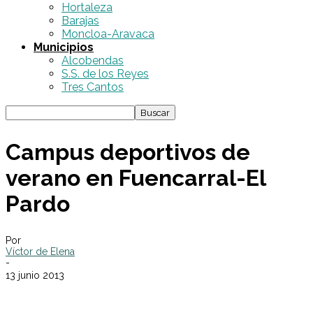
Hortaleza
Barajas
Moncloa-Aravaca
Municipios
Alcobendas
S.S. de los Reyes
Tres Cantos
Campus deportivos de
verano en Fuencarral-El
Pardo
Por
Víctor de Elena
-
13 junio 2013