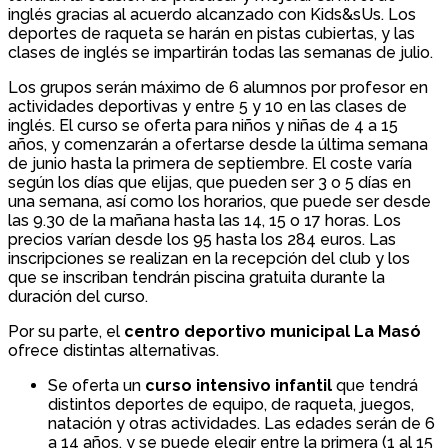
inglés gracias al acuerdo alcanzado con Kids&sUs. Los
deportes de raqueta se harán en pistas cubiertas, y las
clases de inglés se impartirán todas las semanas de julio.
Los grupos serán máximo de 6 alumnos por profesor en
actividades deportivas y entre 5 y 10 en las clases de
inglés. El curso se oferta para niños y niñas de 4 a 15
años, y comenzarán a ofertarse desde la última semana
de junio hasta la primera de septiembre. El coste varía
según los días que elijas, que pueden ser 3 o 5 días en
una semana, así como los horarios, que puede ser desde
las 9.30 de la mañana hasta las 14, 15 o 17 horas. Los
precios varían desde los 95 hasta los 284 euros. Las
inscripciones se realizan en la recepción del club y los
que se inscriban tendrán piscina gratuita durante la
duración del curso.
Por su parte, el
centro deportivo municipal La Masó
ofrece distintas alternativas.
Se oferta un
curso intensivo infantil
que tendrá
distintos deportes de equipo, de raqueta, juegos,
natación y otras actividades. Las edades serán de 6
a 14 años, y se puede elegir entre la primera (1 al 15