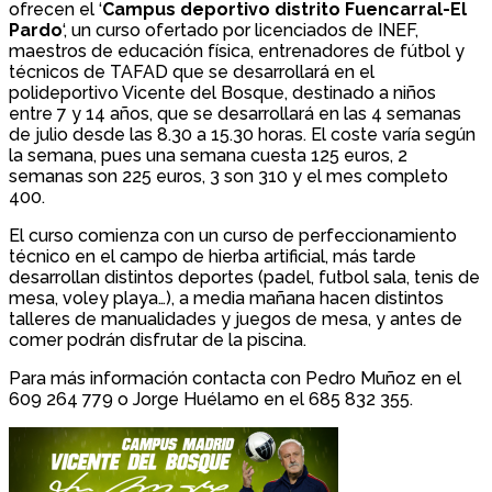
ofrecen el ‘
Campus deportivo distrito Fuencarral-El
Pardo
‘, un curso ofertado por licenciados de INEF,
maestros de educación física, entrenadores de fútbol y
técnicos de TAFAD que se desarrollará en el
polideportivo Vicente del Bosque, destinado a niños
entre 7 y 14 años, que se desarrollará en las 4 semanas
de julio desde las 8.30 a 15.30 horas. El coste varía según
la semana, pues una semana cuesta 125 euros, 2
semanas son 225 euros, 3 son 310 y el mes completo
400.
El curso comienza con un curso de perfeccionamiento
técnico en el campo de hierba artificial, más tarde
desarrollan distintos deportes (padel, futbol sala, tenis de
mesa, voley playa…), a media mañana hacen distintos
talleres de manualidades y juegos de mesa, y antes de
comer podrán disfrutar de la piscina.
Para más información contacta con Pedro Muñoz en el
609 264 779 o Jorge Huélamo en el 685 832 355.