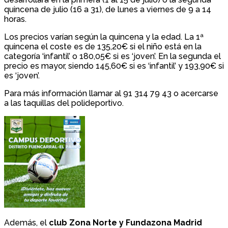
quincena de julio (16 a 31), de lunes a viernes de 9 a 14
horas.
Los precios varían según la quincena y la edad. La 1ª
quincena el coste es de 135,20€ si el niño está en la
categoría ‘infantil’ o 180,05€ si es ‘joven’. En la segunda el
precio es mayor, siendo 145,60€ si es ‘infantil’ y 193,90€ si
es ‘joven’.
Para más información llamar al 91 314 79 43 o acercarse
a las taquillas del polideportivo.
Además, el
club Zona Norte y Fundazona Madrid