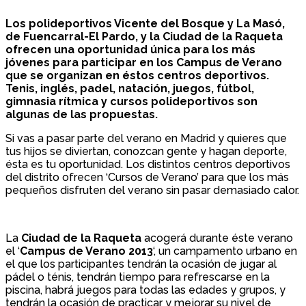
Los polideportivos Vicente del Bosque y La Masó,
de Fuencarral-El Pardo, y la Ciudad de la Raqueta
ofrecen una oportunidad única para los más
jóvenes para participar en los Campus de Verano
que se organizan en éstos centros deportivos.
Tenis, inglés, padel, natación, juegos, fútbol,
gimnasia rítmica y cursos polideportivos son
algunas de las propuestas.
Si vas a pasar parte del verano en Madrid y quieres que
tus hijos se diviertan, conozcan gente y hagan deporte,
ésta es tu oportunidad. Los distintos centros deportivos
del distrito ofrecen ‘Cursos de Verano’ para que los más
pequeños disfruten del verano sin pasar demasiado calor.
La
Ciudad de la Raqueta
acogerá durante éste verano
el ‘
Campus de Verano 2013
‘, un campamento urbano en
el que los participantes tendrán la ocasión de jugar al
pádel o ténis, tendrán tiempo para refrescarse en la
piscina, habrá juegos para todas las edades y grupos, y
tendrán la ocasión de practicar y mejorar su nivel de