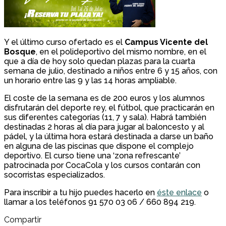
Y el último curso ofertado es el
Campus Vicente del
Bosque
, en el polideportivo del mismo nombre, en el
que a día de hoy solo quedan plazas para la cuarta
semana de julio, destinado a niños entre 6 y 15 años, con
un horario entre las 9 y las 14 horas ampliable.
El coste de la semana es de 200 euros y los alumnos
disfrutarán del deporte rey, el fútbol, que practicarán en
sus diferentes categorías (11, 7 y sala). Habrá también
destinadas 2 horas al día para jugar al baloncesto y al
pádel, y la última hora estará destinada a darse un baño
en alguna de las piscinas que dispone el complejo
deportivo. El curso tiene una ‘zona refrescante’
patrocinada por CocaCola y los cursos contarán con
socorristas especializados.
Para inscribir a tu hijo puedes hacerlo en
éste enlace
o
llamar a los teléfonos 91 570 03 06 / 660 894 219.
Compartir