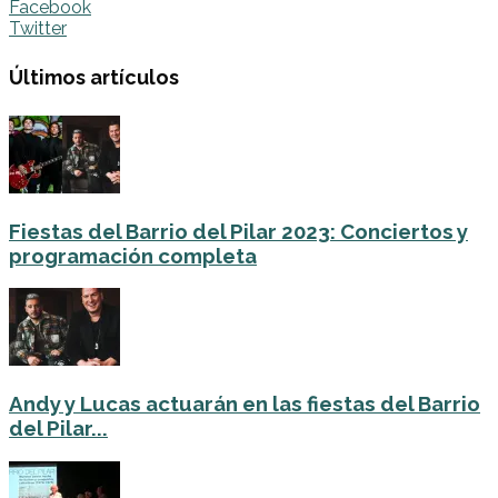
Facebook
Twitter
Últimos artículos
Fiestas del Barrio del Pilar 2023: Conciertos y
programación completa
Andy y Lucas actuarán en las fiestas del Barrio
del Pilar...