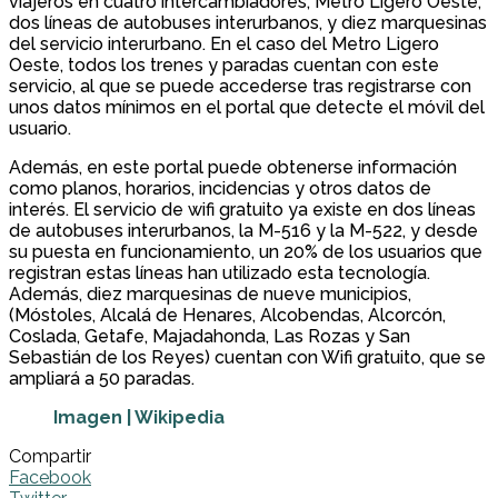
viajeros en cuatro intercambiadores, Metro Ligero Oeste,
dos líneas de autobuses interurbanos, y diez marquesinas
del servicio interurbano. En el caso del Metro Ligero
Oeste, todos los trenes y paradas cuentan con este
servicio, al que se puede accederse tras registrarse con
unos datos mínimos en el portal que detecte el móvil del
usuario.
Además, en este portal puede obtenerse información
como planos, horarios, incidencias y otros datos de
interés. El servicio de wifi gratuito ya existe en dos líneas
de autobuses interurbanos, la M-516 y la M-522, y desde
su puesta en funcionamiento, un 20% de los usuarios que
registran estas líneas han utilizado esta tecnología.
Además, diez marquesinas de nueve municipios,
(Móstoles, Alcalá de Henares, Alcobendas, Alcorcón,
Coslada, Getafe, Majadahonda, Las Rozas y San
Sebastián de los Reyes) cuentan con Wifi gratuito, que se
ampliará a 50 paradas.
Imagen | Wikipedia
Compartir
Facebook