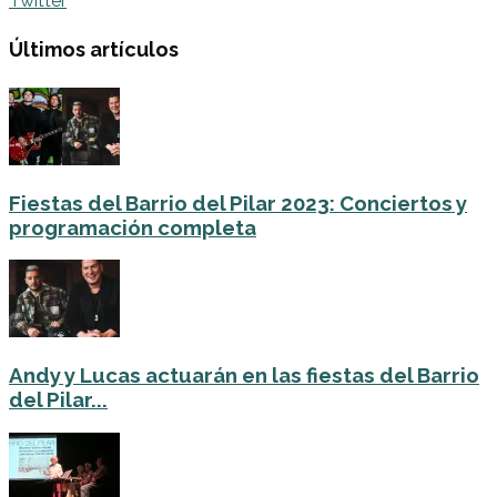
Twitter
Últimos artículos
Fiestas del Barrio del Pilar 2023: Conciertos y
programación completa
Andy y Lucas actuarán en las fiestas del Barrio
del Pilar...