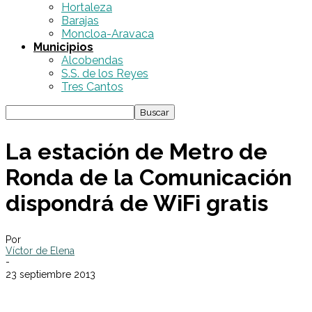
Hortaleza
Barajas
Moncloa-Aravaca
Municipios
Alcobendas
S.S. de los Reyes
Tres Cantos
La estación de Metro de
Ronda de la Comunicación
dispondrá de WiFi gratis
Por
Víctor de Elena
-
23 septiembre 2013