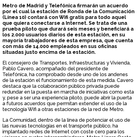
Metro de Madrid y Telefónica firmarán un acuerdo
por el cual la estación de Ronda de la Comunicación
(Línea 10) contará con Wifi gratis para todo aquel
que quiera conectarse a Internet. Se trata de una
prueba piloto que durará seis meses y beneficiará a
los 2.000 usuarios diarios de esta estación, en su
mayoría trabajadores de esta empresa, que cuenta
con más de 14.000 empleados en sus oficinas
situadas justo encima de la estación.
El consejero de Transportes, Infraestructuras y Vivienda,
Pablo Cavero, acompañado del presidente de
Telefónica, ha comprobado desde uno de los andenes
de la estación el funcionamiento de esta medida. Cavero
destaca que la colaboración público privada puede
redundar en la puesta en marcha de iniciativas como esta
y, pese a ser una experiencia piloto, puede abrir la puerta
a futuros acuerdos que permitan extender el uso de la
tecnología Wifi a otras estaciones de la red de Metro.
La Comunidad, dentro de la línea de potenciar el uso de
las nuevas tecnologías en el transporte público, ha
implantado redes de Internet con coste cero para los