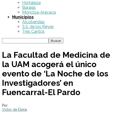
Hortaleza
Barajas
Moncloa-Aravaca
Municipios
Alcobendas
S.S. de los Reyes
Tres Cantos
La Facultad de Medicina de
la UAM acogerá el único
evento de ‘La Noche de los
Investigadores’ en
Fuencarral-El Pardo
Por
Víctor de Elena