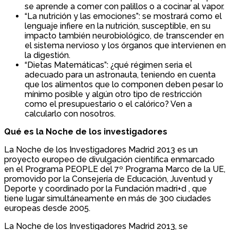
se aprende a comer con palillos o a cocinar al vapor.
“La nutrición y las emociones”: se mostrará como el
lenguaje infiere en la nutrición, susceptible, en su
impacto también neurobiológico, de transcender en
el sistema nervioso y los órganos que intervienen en
la digestión.
“Dietas Matemáticas”: ¿qué régimen seria el
adecuado para un astronauta, teniendo en cuenta
que los alimentos que lo componen deben pesar lo
mínimo posible y algún otro tipo de restricción
como el presupuestario o el calórico? Ven a
calcularlo con nosotros.
Qué es la Noche de los investigadores
La Noche de los Investigadores Madrid 2013 es un
proyecto europeo de divulgación científica enmarcado
en el Programa PEOPLE del 7º Programa Marco de la UE,
promovido por la Consejería de Educación, Juventud y
Deporte y coordinado por la Fundación madri+d , que
tiene lugar simultáneamente en más de 300 ciudades
europeas desde 2005.
La Noche de los Investigadores Madrid 2013, se