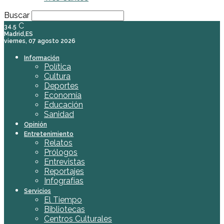
Buscar
C
34.5
Madrid,ES
viernes, 07 agosto 2026
Información
Política
Cultura
Deportes
Economía
Educación
Sanidad
Opinión
Entretenimiento
Relatos
Prólogos
Entrevistas
Reportajes
Infografías
Servicios
El Tiempo
Bibliotecas
Centros Culturales