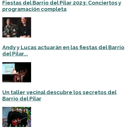
Fiestas del Barrio del Pilar 2023: Conciertos y
programación completa
Andy y Lucas actuarán en las fiestas del Barrio
del Pilar...
Un taller vecinal descubre los secretos del
Barrio del Pilar