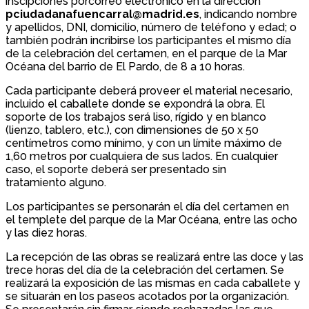
inscipciones porcorreo electrónico en la dirección
pciudadanafuencarral@madrid.es
, indicando nombre
y apellidos, DNI, domicilio, número de teléfono y edad; o
también podrán incribirse los participantes el mismo día
de la celebración del certamen, en el parque de la Mar
Océana del barrio de El Pardo, de 8 a 10 horas.
Cada participante deberá proveer el material necesario,
incluido el caballete donde se expondrá la obra. El
soporte de los trabajos será liso, rígido y en blanco
(lienzo, tablero, etc.), con dimensiones de 50 x 50
centímetros como mínimo, y con un límite máximo de
1,60 metros por cualquiera de sus lados. En cualquier
caso, el soporte deberá ser presentado sin
tratamiento alguno.
Los participantes se personarán el día del certamen en
el templete del parque de la Mar Océana, entre las ocho
y las diez horas.
La recepción de las obras se realizará entre las doce y las
trece horas del día de la celebración del certamen. Se
realizará la exposición de las mismas en cada caballete y
se situarán en los paseos acotados por la organización.