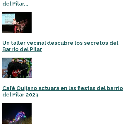
del Pilar...
Un taller vecinal descubre los secretos del
Barrio del Pilar
Café Quijano actuará en las fiestas del barrio
del Pilar 2023