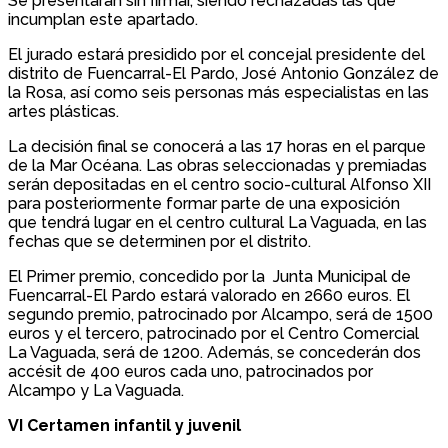
Se presentarán sin firmar, siendo rechazadas las que
incumplan este apartado.
El jurado estará presidido por el concejal presidente del
distrito de Fuencarral-El Pardo, José Antonio González de
la Rosa, así como seis personas más especialistas en las
artes plásticas.
La decisión final se conocerá a las 17 horas en el parque
de la Mar Océana. Las obras seleccionadas y premiadas
serán depositadas en el centro socio-cultural Alfonso XII
para posteriormente formar parte de una exposición
que tendrá lugar en el centro cultural La Vaguada, en las
fechas que se determinen por el distrito.
El Primer premio, concedido por la Junta Municipal de
Fuencarral-El Pardo estará valorado en 2660 euros. El
segundo premio, patrocinado por Alcampo, será de 1500
euros y el tercero, patrocinado por el Centro Comercial
La Vaguada, será de 1200. Además, se concederán dos
accésit de 400 euros cada uno, patrocinados por
Alcampo y La Vaguada.
VI Certamen infantil y juvenil