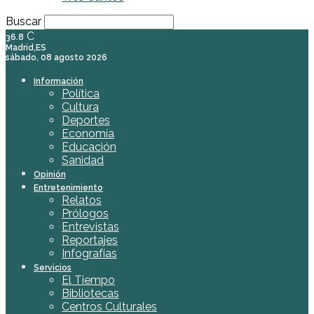
Buscar
C
36.8
Madrid,ES
sábado, 08 agosto 2026
Información
Política
Cultura
Deportes
Economía
Educación
Sanidad
Opinión
Entretenimiento
Relatos
Prólogos
Entrevistas
Reportajes
Infografías
Servicios
El Tiempo
Bibliotecas
Centros Culturales