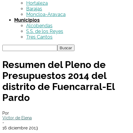
Hortaleza
Barajas
Moncloa-Aravaca
Municipios
Alcobendas
S.S. de los Reyes
Tres Cantos
Resumen del Pleno de
Presupuestos 2014 del
distrito de Fuencarral-El
Pardo
Por
Víctor de Elena
-
16 diciembre 2013