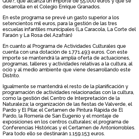
Qué?, que alcanza un importe de 55.000 euros y que se
desarrolla en el Colegio Enrique Granados.
En este programa se prevé un gasto superior a los
setencientos mil euros, para la gestión de las tres
escuelas infantiles municipales (La Caracola, La Corte del
Faraón y La Rosa del Azafrán)
En cuanto al Programa de Actividades Culturales que
cuenta con una dotación de 1.771.493 euros. Con este
importe se mantendrá la amplia oferta de actuaciones,
programas, talleres y actividades relativas a la cultura, al
ocio y al medio ambiente que viene desarrollando este
Distrito.
Igualmente se mantendrá el resto de la planificación y
programación de actividades relacionadas con la cultura,
como la gestión del Centro de Interpretación de la
Naturaleza; la organización de las fiestas de Valverde, el
Pardo y El Pilar, el Certamen de Pintura Rápida de El
Pardo, la Romería de San Eugenio y el montaje de
exposiciones en los centros culturales; el programa de
Conferencias Históricas y el Certamen de Antoniorrobles.
Para todo ello se destinarán 1.159.153 euros.