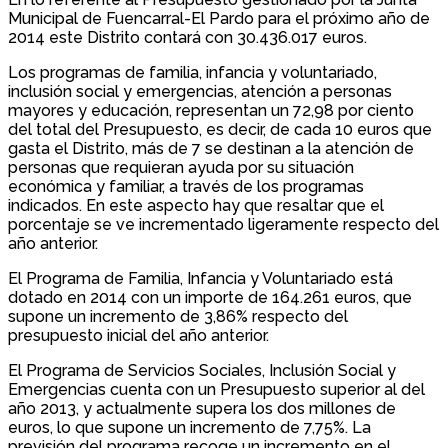
Municipal de Fuencarral-El Pardo para el próximo año de
2014 este Distrito contará con 30.436.017 euros.
Los programas de familia, infancia y voluntariado,
inclusión social y emergencias, atención a personas
mayores y educación, representan un 72,98 por ciento
del total del Presupuesto, es decir, de cada 10 euros que
gasta el Distrito, más de 7 se destinan a la atención de
personas que requieran ayuda por su situación
económica y familiar, a través de los programas
indicados. En este aspecto hay que resaltar que el
porcentaje se ve incrementado ligeramente respecto del
año anterior.
El Programa de Familia, Infancia y Voluntariado está
dotado en 2014 con un importe de 164.261 euros, que
supone un incremento de 3,86% respecto del
presupuesto inicial del año anterior.
El Programa de Servicios Sociales, Inclusión Social y
Emergencias cuenta con un Presupuesto superior al del
año 2013, y actualmente supera los dos millones de
euros, lo que supone un incremento de 7,75%. La
previsión del programa recoge un incremento en el