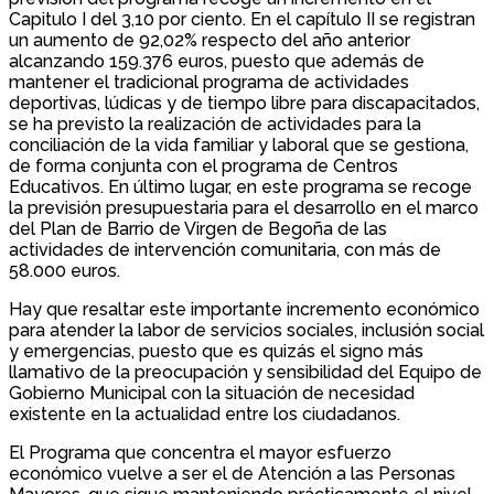
Capitulo I del 3,10 por ciento. En el capítulo II se registran
un aumento de 92,02% respecto del año anterior
alcanzando 159.376 euros, puesto que además de
mantener el tradicional programa de actividades
deportivas, lúdicas y de tiempo libre para discapacitados,
se ha previsto la realización de actividades para la
conciliación de la vida familiar y laboral que se gestiona,
de forma conjunta con el programa de Centros
Educativos. En último lugar, en este programa se recoge
la previsión presupuestaria para el desarrollo en el marco
del Plan de Barrio de Virgen de Begoña de las
actividades de intervención comunitaria, con más de
58.000 euros.
Hay que resaltar este importante incremento económico
para atender la labor de servicios sociales, inclusión social
y emergencias, puesto que es quizás el signo más
llamativo de la preocupación y sensibilidad del Equipo de
Gobierno Municipal con la situación de necesidad
existente en la actualidad entre los ciudadanos.
El Programa que concentra el mayor esfuerzo
económico vuelve a ser el de Atención a las Personas