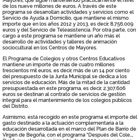
Mayores, que sigue manteniendo prácticamente el nivel
de los nueve millones de euros. A través de este
programa se desarrollan actividades y servicios como el
Servicio de Ayuda a Domicilio, que mantiene el mismo
importe que en los años 2012 y 2013, es decir, 8.756.009
euros y del Servicio de Teleasistencia. Por otra parte, con
cargo a este programa se mantiene un año más el
desarrollo de actividades y talleres de animación
sociocultural en los Centros de Mayores.
El Programa de Colegios y otros Centros Educativos
mantiene un importe de más de cuatro millones
trescientos mil euros, es decir, más de un 14 por ciento
del presupuesto de la Junta Municipal se dedica a los
servicios de educación. Más de la mitad de la cantidad
presupuestada en este programa, es decir, 2.307.606
euros se destinan al contrato de servicios de gestión
integral para el mantenimiento de los colegios públicos
del Distrito.
Asimismo, está recogido en este programa el importe del
gasto destinado a la actuación complementaria a la
educación desarrollada en el marco del Plan de Barrio de
Virgen de Begoña, con el programa “Después del Cole…,