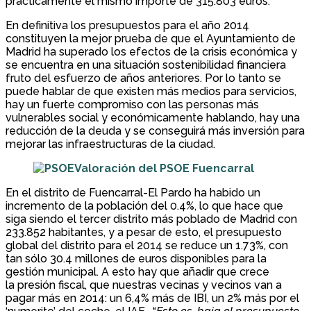
prácticamente el mismo importe de 315.803 euros.
En definitiva los presupuestos para el año 2014
constituyen la mejor prueba de que el Ayuntamiento de
Madrid ha superado los efectos de la crisis económica y
se encuentra en una situación sostenibilidad financiera
fruto del esfuerzo de años anteriores. Por lo tanto se
puede hablar de que existen más medios para servicios,
hay un fuerte compromiso con las personas más
vulnerables social y económicamente hablando, hay una
reducción de la deuda y se conseguirá más inversión para
mejorar las infraestructuras de la ciudad.
Valoración del PSOE Fuencarral
En el distrito de Fuencarral-El Pardo ha habido un
incremento de la población del 0.4%, lo que hace que
siga siendo el tercer distrito más poblado de Madrid con
233.852 habitantes, y a pesar de esto, el presupuesto
global del distrito para el 2014 se reduce un 1.73%, con
tan sólo 30.4 millones de euros disponibles para la
gestión municipal. A esto hay que añadir que crece
la presión fiscal, que nuestras vecinas y vecinos van a
pagar más en 2014: un 6,4% más de IBI, un 2% más por el