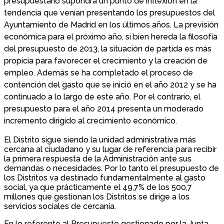
presupuestario supondrá un punto de inflexión en la
tendencia que venían presentando los presupuestos del
Ayuntamiento de Madrid en los últimos años. La previsión
económica para el próximo año, si bien hereda la filosofía
del presupuesto de 2013, la situación de partida es más
propicia para favorecer el crecimiento y la creación de
empleo. Además se ha completado el proceso de
contención del gasto que se inició en el año 2012 y se ha
continuado a lo largo de este año. Por el contrario, el
presupuesto para el año 2014 presenta un moderado
incremento dirigido al crecimiento económico.
El Distrito sigue siendo la unidad administrativa más
cercana al ciudadano y su lugar de referencia para recibir
la primera respuesta de la Administración ante sus
demandas o necesidades. Por lo tanto el presupuesto de
los Distritos va destinado fundamentalmente al gasto
social, ya que prácticamente el 49,7% de los 500,7
millones que gestionan los Distritos se dirige a los
servicios sociales de cercanía.
En lo referente al Presupuesto gestionado por la Junta