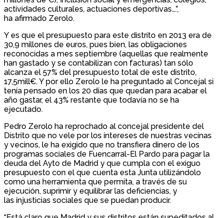
actividades culturales, actuaciones deportivas….”,
ha afirmado Zerolo.
Y es que el presupuesto para este distrito en 2013 era de
30,9 millones de euros, pues bien, las obligaciones
reconocidas a mes septiembre (aquellas que realmente
han gastado y se contabilizan con facturas) tan sólo
alcanza el 57% del presupuesto total de este distrito,
17,5mill€. Y por ello Zerolo le ha preguntado al Concejal si
tenía pensado en los 20 días que quedan para acabar el
año gastar, el 43% restante que todavía no se ha
ejecutado.
Pedro Zerolo ha reprochado al concejal presidente del
Distrito que no vele por los intereses de nuestras vecinas
y vecinos, le ha exigido que no transfiera dinero de los
programas sociales de Fuencarral-El Pardo para pagar la
deuda del Ayto de Madrid y que cumpla con el exiguo
presupuesto con el que cuenta esta Junta utilizándolo
como una herramienta que permita, a través de su
ejecución, suprimir y equilibrar las deficiencias, y
las injusticias sociales que se puedan producir.
“Está claro que Madrid y sus distritos están supeditados al