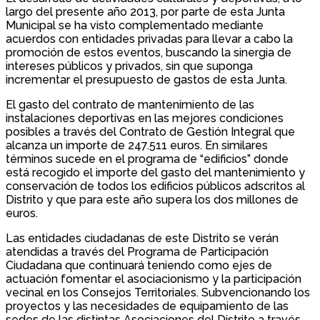
largo del presente año 2013, por parte de esta Junta
Municipal se ha visto complementado mediante
acuerdos con entidades privadas para llevar a cabo la
promoción de estos eventos, buscando la sinergia de
intereses públicos y privados, sin que suponga
incrementar el presupuesto de gastos de esta Junta.
El gasto del contrato de mantenimiento de las
instalaciones deportivas en las mejores condiciones
posibles a través del Contrato de Gestión Integral que
alcanza un importe de 247.511 euros. En similares
términos sucede en el programa de “edificios” donde
está recogido el importe del gasto del mantenimiento y
conservación de todos los edificios públicos adscritos al
Distrito y que para este año supera los dos millones de
euros.
Las entidades ciudadanas de este Distrito se verán
atendidas a través del Programa de Participación
Ciudadana que continuará teniendo como ejes de
actuación fomentar el asociacionismo y la participación
vecinal en los Consejos Territoriales. Subvencionando los
proyectos y las necesidades de equipamiento de las
sedes de las distintas Asociaciones del Distrito a través