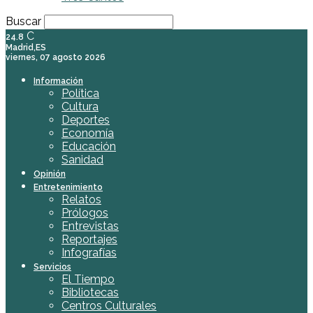
Buscar
C
24.8
Madrid,ES
viernes, 07 agosto 2026
Información
Política
Cultura
Deportes
Economía
Educación
Sanidad
Opinión
Entretenimiento
Relatos
Prólogos
Entrevistas
Reportajes
Infografías
Servicios
El Tiempo
Bibliotecas
Centros Culturales