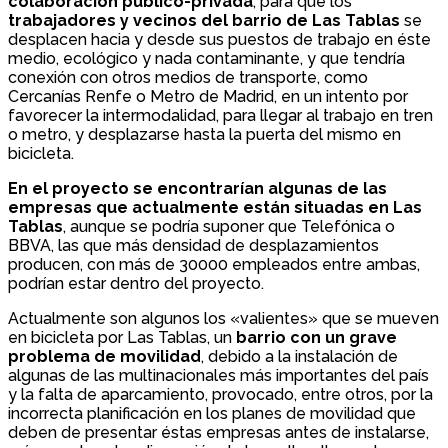
colaboración público-privada
, para que los
trabajadores y vecinos del barrio de Las Tablas
se
desplacen hacia y desde sus puestos de trabajo en éste
medio, ecológico y nada contaminante, y que tendría
conexión con otros medios de transporte, como
Cercanías Renfe o Metro de Madrid, en un intento por
favorecer la intermodalidad, para llegar al trabajo en tren
o metro, y desplazarse hasta la puerta del mismo en
bicicleta.
En el proyecto se encontrarían algunas de las
empresas que actualmente están situadas en Las
Tablas
, aunque se podría suponer que Telefónica o
BBVA, las que más densidad de desplazamientos
producen, con más de 30000 empleados entre ambas,
podrían estar dentro del proyecto.
Actualmente son algunos los «valientes» que se mueven
en bicicleta por Las Tablas, un
barrio con un grave
problema de movilidad
, debido a la instalación de
algunas de las multinacionales más importantes del país
y la falta de aparcamiento, provocado, entre otros, por la
incorrecta planificación en los planes de movilidad que
deben de presentar éstas empresas antes de instalarse,