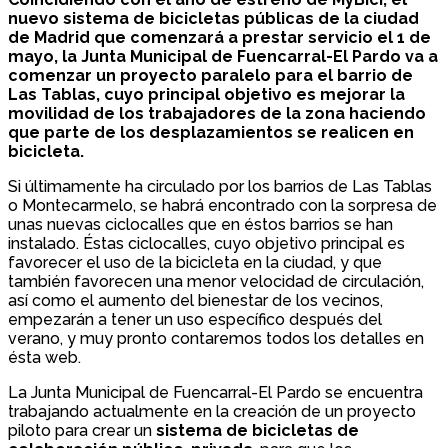
nuevo sistema de bicicletas públicas de la ciudad
de Madrid que comenzará a prestar servicio el 1 de
mayo, la Junta Municipal de Fuencarral-El Pardo va a
comenzar un proyecto paralelo para el barrio de
Las Tablas, cuyo principal objetivo es mejorar la
movilidad de los trabajadores de la zona haciendo
que parte de los desplazamientos se realicen en
bicicleta.
Si últimamente ha circulado por los barrios de Las Tablas
o Montecarmelo, se habrá encontrado con la sorpresa de
unas nuevas ciclocalles que en éstos barrios se han
instalado. Éstas ciclocalles, cuyo objetivo principal es
favorecer el uso de la bicicleta en la ciudad, y que
también favorecen una menor velocidad de circulación,
así como el aumento del bienestar de los vecinos,
empezarán a tener un uso específico después del
verano, y muy pronto contaremos todos los detalles en
ésta web.
La Junta Municipal de Fuencarral-El Pardo se encuentra
trabajando actualmente en la creación de un proyecto
piloto para crear un
sistema de bicicletas de