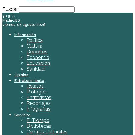
Buscar
C
30.9
Madrid,ES
viernes, 07 agosto 2026
Información
Política
Cultura
Deportes
Economía
Educación
Sanidad
Opinión
Entretenimiento
Relatos
Prólogos
Entrevistas
Reportajes
Infografías
Servicios
El Tiempo
Bibliotecas
Centros Culturales