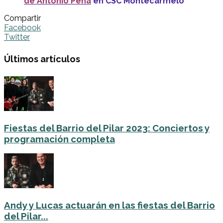
de Antonio Peña
en CSC Montecarmelo
Compartir
Facebook
Twitter
Últimos artículos
Fiestas del Barrio del Pilar 2023: Conciertos y
programación completa
Andy y Lucas actuarán en las fiestas del Barrio
del Pilar...