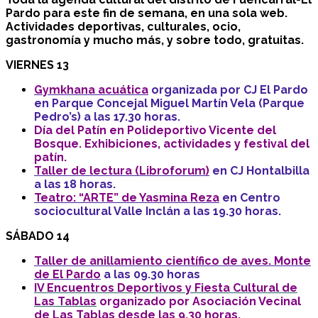
Pardo para este fin de semana, en una sola web.
Actividades deportivas, culturales, ocio,
gastronomía y mucho más, y sobre todo, gratuitas.
VIERNES 13
Gymkhana acuática
organizada por CJ El Pardo
en Parque Concejal Miguel Martín Vela (Parque
Pedro’s) a las 17.30 horas.
Día del Patín en Polideportivo Vicente del
Bosque. Exhibiciones, actividades y festival del
patín.
Taller de lectura (Libroforum)
en CJ Hontalbilla
a las 18 horas.
Teatro: “ARTE” de Yasmina Reza
en Centro
sociocultural Valle Inclán a las 19.30 horas.
SÁBADO 14
Taller de anillamiento científico de aves. Monte
de El Pardo
a las 09.30 horas
IV Encuentros Deportivos y Fiesta Cultural de
Las Tablas
organizado por Asociación Vecinal
de Las Tablas desde las 9.30 horas.