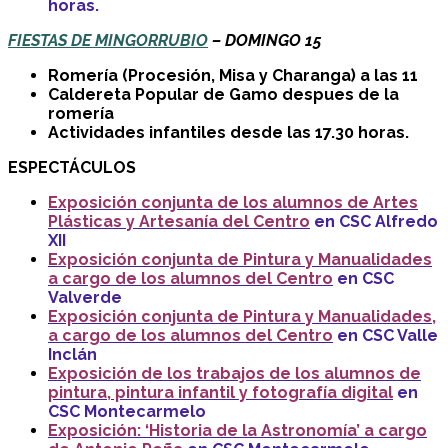
horas.
FIESTAS DE MINGORRUBIO
– DOMINGO 15
Romería (Procesión, Misa y Charanga) a las 11
Caldereta Popular de Gamo despues de la
romería
Actividades infantiles desde las 17.30 horas.
ESPECTÁCULOS
Exposición conjunta de los alumnos de Artes
Plásticas y Artesanía del Centro
en CSC Alfredo
XII
Exposición conjunta de Pintura y Manualidades
a cargo de los alumnos del Centro
en CSC
Valverde
Exposición conjunta de Pintura y Manualidades,
a cargo de los alumnos del Centro
en CSC Valle
Inclán
Exposición de los trabajos de los alumnos de
pintura, pintura infantil y fotografía digital
en
CSC Montecarmelo
Exposición: ‘Historia de la Astronomía’ a cargo