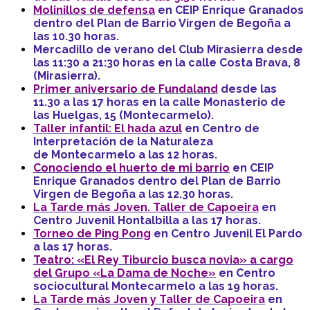
Molinillos de defensa
en CEIP Enrique Granados
dentro del Plan de Barrio Virgen de Begoña a
las 10.30 horas.
Mercadillo de verano del Club Mirasierra desde
las 11:30 a 21:30 horas en la calle Costa Brava, 8
(Mirasierra).
Primer aniversario de Fundaland
desde las
11.30 a las 17 horas en la calle Monasterio de
las Huelgas, 15 (Montecarmelo).
Taller infantil: El hada azul
en Centro de
Interpretación de la Naturaleza
de Montecarmelo a las 12 horas.
Conociendo el huerto de mi barrio
en CEIP
Enrique Granados dentro del Plan de Barrio
Virgen de Begoña a las 12.30 horas.
La Tarde más Joven. Taller de Capoeira
en
Centro Juvenil Hontalbilla a las 17 horas.
Torneo de Ping Pong
en Centro Juvenil El Pardo
a las 17 horas.
Teatro: «El Rey Tiburcio busca novia» a cargo
del Grupo «La Dama de Noche»
en Centro
sociocultural Montecarmelo a las 19 horas.
La Tarde más Joven y Taller de Capoeira
en