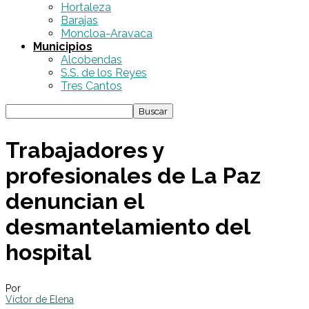
Hortaleza
Barajas
Moncloa-Aravaca
Municipios
Alcobendas
S.S. de los Reyes
Tres Cantos
Trabajadores y
profesionales de La Paz
denuncian el
desmantelamiento del
hospital
Por
Víctor de Elena