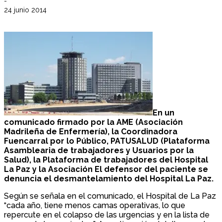
-
24 junio 2014
En un
comunicado firmado por la AME (Asociación
Madrileña de Enfermería), la Coordinadora
Fuencarral por lo Público, PATUSALUD (Plataforma
Asamblearia de trabajadores y Usuarios por la
Salud), la Plataforma de trabajadores del Hospital
La Paz y la Asociación El defensor del paciente se
denuncia el desmantelamiento del Hospital La Paz.
Según se señala en el comunicado, el Hospital de La Paz
“cada año, tiene menos camas operativas, lo que
repercute en el colapso de las urgencias y en la lista de