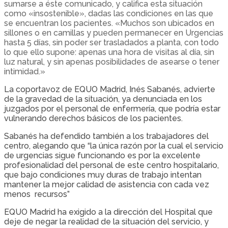
sumarse a éste comunicado, y califica esta situación
como «insostenible», dadas las condiciones en las que
se encuentran los pacientes. «Muchos son ubicados en
sillones o en camillas y pueden permanecer en Urgencias
hasta 5 días, sin poder ser trasladados a planta, con todo
lo que ello supone: apenas una hora de visitas al día, sin
luz natural, y sin apenas posibilidades de asearse o tener
intimidad.»
La coportavoz de EQUO Madrid, Inés Sabanés, advierte
de la gravedad de la situación, ya denunciada en los
juzgados por el personal de enfermería, que podría estar
vulnerando derechos básicos de los pacientes.
Sabanés ha defendido también a los trabajadores del
centro, alegando que “la única razón por la cual el servicio
de urgencias sigue funcionando es por la excelente
profesionalidad del personal de este centro hospitalario,
que bajo condiciones muy duras de trabajo intentan
mantener la mejor calidad de asistencia con cada vez
menos recursos”
EQUO Madrid ha exigido a la dirección del Hospital que
deje de negar la realidad de la situación del servicio, y