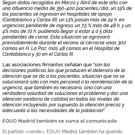
Según datos recogidos en Marzo y Abril de este año, con
una afluencia media de 350-400 pacientes/día, un 15% de
los pacientes se ingresan en hospitales de apoyo
(Cantoblanco y Carlos III), un 13% pasan más de 24 h. en
urgencias pendiente de ingreso, un 7,5 % más de 48 h, y un
4% más de 72 h. pudiendo llegar a estar 4 ó 5 días
pendientes de cama. Esta situación se agravará
previsiblemente durante el verano, al cerrarse unas 300
camas en H. La Paz, más 48 camas en el Hospital de
Cantoblanco y 30 en el Carlos III.
Las asociaciones firmantes señalan que “
son las
decisiones políticas las que producen el deterioro de la
atención que se da a los pacientes, situación que no se
solucionará sólo con más personal o la reordenación de la
urgencia, que también es necesario, sino con una
verdadera voluntad de solucionar el problema y dar una
atención sanitaria de calidad en todos los niveles de
atención incluyendo, por supuesto, la atención precoz y
adecuada a las necesidades de la población
”.
EQUO Madrid también se suma al comunicado
El partido «verde», EQUO Madrid, también ha querido