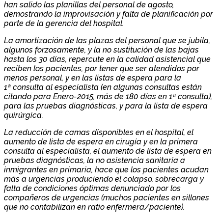
han salido las planillas
del personal de agosto,
demostrando la improvisación y falta de planificación por
parte de la gerencia del hospital.
La amortización de las plazas del personal que se jubila,
algunos forzosamente, y la no sustitución de las bajas
hasta los 30 días, repercute en la calidad asistencial que
reciben los pacientes, por tener que ser atendidos por
menos personal, y en las listas de espera para la
1ª consulta al especialista (en algunas consultas están
citando para Enero-2015, más de 180 días en 1ª consulta),
para las pruebas diagnósticas, y para la lista de espera
quirúrgica.
La reducción de camas disponibles en el hospital, el
aumento de lista de espera en cirugía y en la primera
consulta al especialista, el aumento de lista de espera en
pruebas diagnósticas, la no asistencia sanitaria a
inmigrantes en primaria, hace que los pacientes acudan
más a urgencias produciendo el colapso, sobrecarga y
falta de condiciones óptimas denunciado por los
compañeros de urgencias (muchos pacientes en sillones
que no contabilizan en ratio enfermera/paciente).