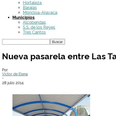
Hortaleza
Barajas
Moncloa-Aravaca
Municipios
Alcobendas
S.S. de los Reyes
Tres Cantos
Nueva pasarela entre Las Ta
Por
Víctor de Elena
-
28 julio 2014