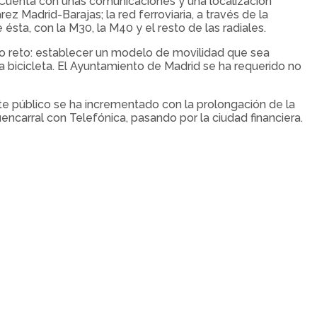
. Cuenta con unas comunicaciones y una localización
ez Madrid-Barajas; la red ferroviaria, a través de la
 ésta, con la M30, la M40 y el resto de las radiales.
vo reto: establecer un modelo de movilidad que sea
 bicicleta. El Ayuntamiento de Madrid se ha requerido no
rte público se ha incrementado con la prolongación de la
ncarral con Telefónica, pasando por la ciudad financiera.