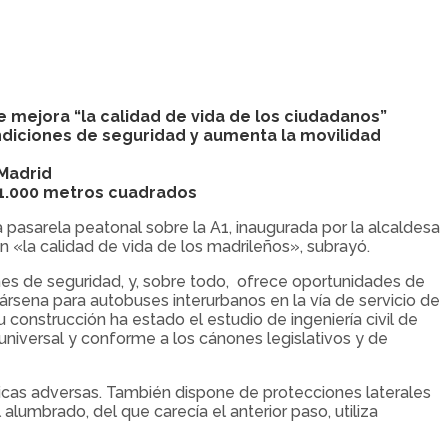
e mejora “la calidad de vida de los ciudadanos”
ondiciones de seguridad y aumenta la movilidad
 Madrid
11.000 metros cuadrados
 la pasarela peatonal sobre la A1, inaugurada por la alcaldesa
n «la calidad de vida de los madrileños», subrayó.
ones de seguridad, y, sobre todo, ofrece oportunidades de
 dársena para autobuses interurbanos en la vía de servicio de
construcción ha estado el estudio de ingeniería civil de
universal y conforme a los cánones legislativos y de
gicas adversas. También dispone de protecciones laterales
alumbrado, del que carecía el anterior paso, utiliza