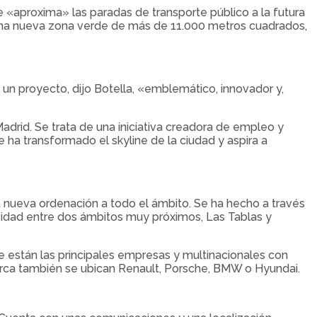
ue «aproxima» las paradas de transporte público a la futura
 una nueva zona verde de más de 11.000 metros cuadrados,
 un proyecto, dijo Botella, «emblemático, innovador y,
drid. Se trata de una iniciativa creadora de empleo y
ha transformado el skyline de la ciudad y aspira a
a nueva ordenación a todo el ámbito. Se ha hecho a través
tividad entre dos ámbitos muy próximos, Las Tablas y
ue están las principales empresas y multinacionales con
erca también se ubican Renault, Porsche, BMW o Hyundai.