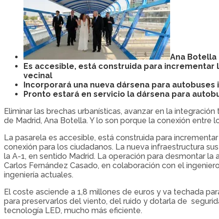
Ana Botella
Es accesible, está construida para incrementar 
vecinal
Incorporará una nueva dársena para autobuses int
Pronto estará en servicio la dársena para auto
Eliminar las brechas urbanísticas, avanzar en la integración 
de Madrid, Ana Botella. Y lo son porque la conexión entre l
La pasarela es accesible, está construida para incrementar
conexión para los ciudadanos. La nueva infraestructura susti
la A-1, en sentido Madrid. La operación para desmontar la 
Carlos Fernández Casado, en colaboración con el ingeniero 
ingeniería actuales.
El coste asciende a 1,8 millones de euros y va techada pa
para preservarlos del viento, del ruido y dotarla de segurid
tecnología LED, mucho más eficiente.