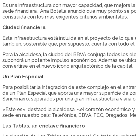
Es una infraestructura con mayor capacidad, que mejora la a
sede financiera. Ana Botella anunció que muy pronto se p
construida con los más exigentes criterios ambientales.
Ciudad financiera
Esta infraestructura está incluida en el proyecto de lo que
también, sostenible que, por supuesto, cuenta con todo el
Para la alcaldesa, la ciudad del BBVA conjuga todos los el
supondrá un potente impulso económico. Además se ubica en
convertirse en el nuevo icono arquitectónico de la capital.
Un Plan Especial
Para posibilitar la integración de este complejo en el ent
de un Plan Especial que aporta una mayor superficie de zon
Sanchinarro, separados por una gran infraestructura viaria 
«Este es», destacó la alcaldesa, «el corazón económico y f
sede en nuestro país: Telefónica, BBVA, FCC, Dragados, M
Las Tablas, un enclave financiero