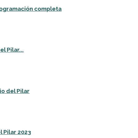
 programación completa
 Pilar...
o del Pilar
l Pilar 2023