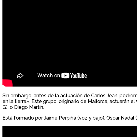
Sin embargo, antes de la actuación de Carlos Jean, podrem
en la tierra». Este grupo, originario de Mallorca, actuarán el
G), o Diego Martín.
Está formado por Jaime Perpiñá (voz y bajo), Oscar Nadal (t