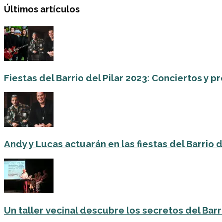
Últimos artículos
Fiestas del Barrio del Pilar 2023: Conciertos y
Andy y Lucas actuarán en las fiestas del Barrio del
Un taller vecinal descubre los secretos del Barri