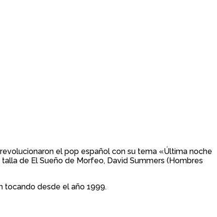
 revolucionaron el pop español con su tema «Última noche
 la talla de El Sueño de Morfeo, David Summers (Hombres
van tocando desde el año 1999.