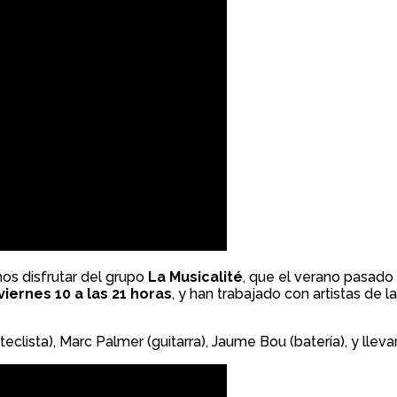
os disfrutar del grupo
La Musicalité
, que el verano pasado
viernes 10 a las 21 horas
, y han trabajado con artistas de
eclista), Marc Palmer (guitarra), Jaume Bou (batería), y lle