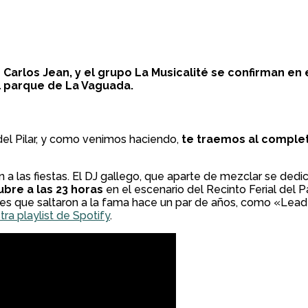
 Carlos Jean, y el grupo La Musicalité se confirman en el
el parque de La Vaguada.
 del Pilar, y como venimos haciendo,
te traemos al complet
 las fiestas. El DJ gallego, que aparte de mezclar se dedica
ubre a las 23 horas
en el escenario del Recinto Ferial del 
nes que saltaron a la fama hace un par de años, como «Lea
ra playlist de Spotify
.