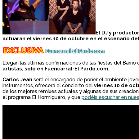
El DJ y productor
actuarán el viernes 10 de octubre en el escenario d
Llegan las últimas confirmaciones de las fiestas del Barrio
artistas, solo en Fuencarral-El Pardo.com.
Carlos Jean
será el encargado de poner el ambiente joven a
instrumentos, ofrecerá el concierto del
viernes 10 de oct
de los mejores remixes actuales y algunas de sus creacio
el programa El Hormiguero, y que
podéis escuchar en nuest