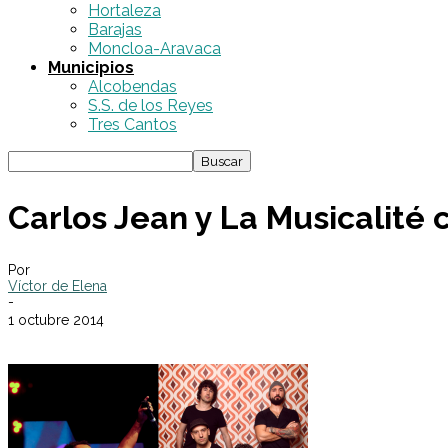
Hortaleza
Barajas
Moncloa-Aravaca
Municipios
Alcobendas
S.S. de los Reyes
Tres Cantos
Carlos Jean y La Musicalité c
Por
Víctor de Elena
-
1 octubre 2014