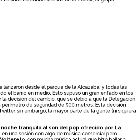
 lanzaron desde el parque de la Alcazaba, y todas las
do el barrio en medio. Esto supuso un gran enfado en los
car la decisión del cambio, que se debió a que la Delegación
n perímetro de seguridad de 500 metros. Esta decisión
witter, sin embargo, la mayor parte de la gente (ni siquiera
 noche tranquila al son del pop ofrecido por La
, en una sesión con algo de música comercial pero
 Voltereto
, con mucha música actual que hizo bailar a