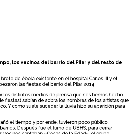
o, los vecinos del barrio del Pilar y del resto de
brote de ébola existente en el hospital Carlos III y el
aron las fiestas del barrio del Pilar 2014.
por los distintos medios de prensa que nos hemos hecho
 fiestas) sabían de sobra los nombres de los artistas que
o. Y como suele suceder, la lluvia hizo su aparición para
añó el tiempo y por ende, tuvieron poco público,
arrios. Después fue el turno de UBHS, para cerrar
los vecinos cantaban «Cosas de la Edad», el grupo