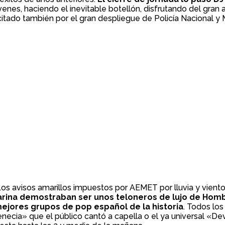
venes, haciendo el inevitable botellón, disfrutando del gran
tado también por el gran despliegue de Policía Nacional y Mu
Los avisos amarillos impuestos por AEMET por lluvia y viento
rina demostraban ser unos teloneros de lujo de Homb
jores grupos de pop español de la historia
. Todos los
necia» que el público cantó a capella o el ya universal «De