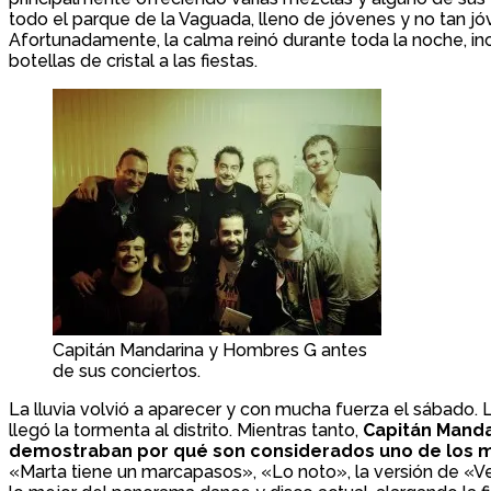
todo el parque de la Vaguada, lleno de jóvenes y no tan jó
Afortunadamente, la calma reinó durante toda la noche, inci
botellas de cristal a las fiestas.
Capitán Mandarina y Hombres G antes
de sus conciertos.
La lluvia volvió a aparecer y con mucha fuerza el sábado. 
llegó la tormenta al distrito. Mientras tanto,
Capitán Manda
demostraban por qué son considerados uno de los me
«Marta tiene un marcapasos», «Lo noto», la versión de «Ve