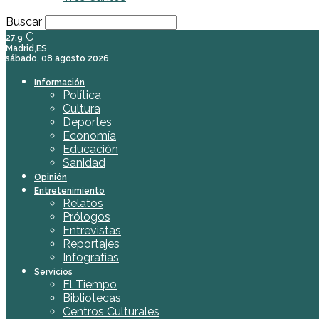
Buscar
C
27.9
Madrid,ES
sábado, 08 agosto 2026
Información
Política
Cultura
Deportes
Economía
Educación
Sanidad
Opinión
Entretenimiento
Relatos
Prólogos
Entrevistas
Reportajes
Infografías
Servicios
El Tiempo
Bibliotecas
Centros Culturales