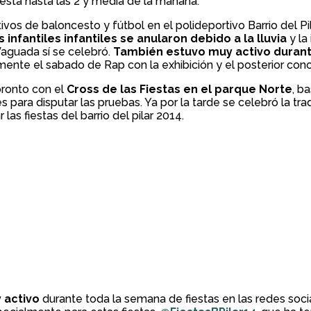
iesta hasta las 2 y media de la mañana.
 de baloncesto y fútbol en el polideportivo Barrio del Pil
 infantiles infantiles se anularon debido a la lluvia
y la
 Vaguada sí se celebró.
También estuvo muy activo durante
ente el sabado de Rap con la exhibición y el posterior conc
pronto con el
Cross de las Fiestas en el parque Norte
, b
 para disputar las pruebas. Ya por la tarde se celebró la tra
 las fiestas del barrio del pilar 2014.
 activo
durante toda la semana de fiestas en las redes soci