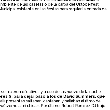
 ambiente de las casetas o de la carpa del Oktoberfest.
nicipal existente en las fiestas para regular la entrada de
 se hicieron efectivos y a eso de las nueve de la noche
res G, para dejar paso a los de David Summers, que
 allí presentes saltaban, cantaban y bailaban al ritmo de
vuélveme a mi chica». Por último, Robert Ramirez DJ trajo