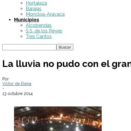
Hortaleza
Barajas
Moncloa-Aravaca
Municipios
Alcobendas
S.S. de los Reyes
Tres Cantos
La lluvia no pudo con el gran
Por
Víctor de Elena
-
13 octubre 2014