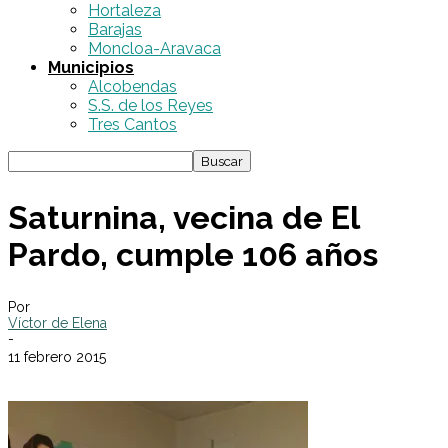
Hortaleza
Barajas
Moncloa-Aravaca
Municipios
Alcobendas
S.S. de los Reyes
Tres Cantos
Saturnina, vecina de El
Pardo, cumple 106 años
Por
Víctor de Elena
-
11 febrero 2015