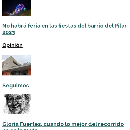
No habrá feria en las fiestas del barrio del Pilar
2023
Opinión
Seguimos
Gloria Fuertes, cuando lo mejor del recorrido