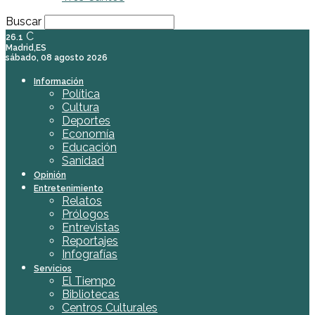
Buscar
C
26.1
Madrid,ES
sábado, 08 agosto 2026
Información
Política
Cultura
Deportes
Economía
Educación
Sanidad
Opinión
Entretenimiento
Relatos
Prólogos
Entrevistas
Reportajes
Infografías
Servicios
El Tiempo
Bibliotecas
Centros Culturales