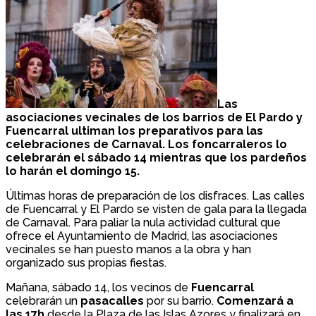
Las
asociaciones vecinales de los barrios de El Pardo y
Fuencarral ultiman los preparativos para las
celebraciones de Carnaval. Los foncarraleros lo
celebrarán el sábado 14 mientras que los pardeños
lo harán el domingo 15.
Últimas horas de preparación de los disfraces. Las calles
de Fuencarral y El Pardo se visten de gala para la llegada
de Carnaval. Para paliar la nula actividad cultural que
ofrece el Ayuntamiento de Madrid, las asociaciones
vecinales se han puesto manos a la obra y han
organizado sus propias fiestas.
Mañana, sábado 14, los vecinos de
Fuencarral
celebrarán un
pasacalles
por su barrio.
Comenzará a
las 17h
desde la Plaza de las Islas Azores y finalizará en