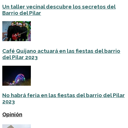
Un taller vecinal descubre los secretos del
Barrio del Pilar
Café Quijano actuará en las fiestas del barrio
del Pilar 2023
No habrá feria en las fiestas del barrio del Pilar
2023
Opinión