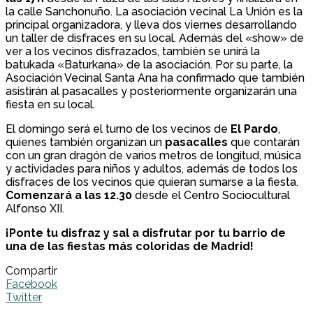
la calle Sanchonuño. La asociación vecinal La Unión es la
principal organizadora, y lleva dos viernes desarrollando
un taller de disfraces en su local. Además del «show» de
ver a los vecinos disfrazados, también se unirá la
batukada «Baturkana» de la asociación. Por su parte, la
Asociación Vecinal Santa Ana ha confirmado que también
asistirán al pasacalles y posteriormente organizarán una
fiesta en su local.
El domingo será el turno de los vecinos de
El Pardo
,
quienes también organizan un
pasacalles
que contarán
con un gran dragón de varios metros de longitud, música
y actividades para niños y adultos, además de todos los
disfraces de los vecinos que quieran sumarse a la fiesta.
Comenzará a las 12.30
desde el Centro Sociocultural
Alfonso XII.
¡Ponte tu disfraz y sal a disfrutar por tu barrio de
una de las fiestas más coloridas de Madrid!
Compartir
Facebook
Twitter