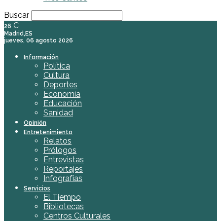
Buscar
C
26
Madrid,ES
jueves, 06 agosto 2026
Información
Política
Cultura
Deportes
Economía
Educación
Sanidad
Opinión
Entretenimiento
Relatos
Prólogos
Entrevistas
Reportajes
Infografías
Servicios
El Tiempo
Bibliotecas
Centros Culturales