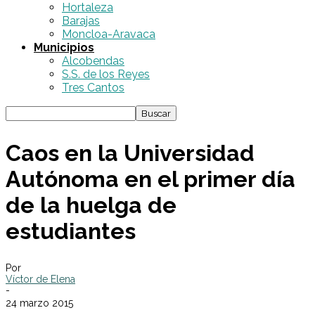
Hortaleza
Barajas
Moncloa-Aravaca
Municipios
Alcobendas
S.S. de los Reyes
Tres Cantos
Caos en la Universidad
Autónoma en el primer día
de la huelga de
estudiantes
Por
Víctor de Elena
-
24 marzo 2015