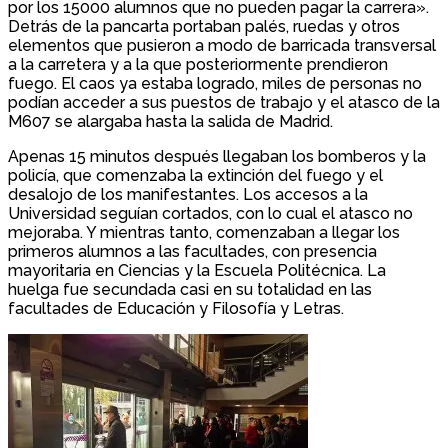
por los 15000 alumnos que no pueden pagar la carrera».
Detrás de la pancarta portaban palés, ruedas y otros
elementos que pusieron a modo de barricada transversal
a la carretera y a la que posteriormente prendieron
fuego. El caos ya estaba logrado, miles de personas no
podían acceder a sus puestos de trabajo y el atasco de la
M607 se alargaba hasta la salida de Madrid.
Apenas 15 minutos después llegaban los bomberos y la
policía, que comenzaba la extinción del fuego y el
desalojo de los manifestantes. Los accesos a la
Universidad seguían cortados, con lo cual el atasco no
mejoraba. Y mientras tanto, comenzaban a llegar los
primeros alumnos a las facultades, con presencia
mayoritaria en Ciencias y la Escuela Politécnica. La
huelga fue secundada casi en su totalidad en las
facultades de Educación y Filosofía y Letras.