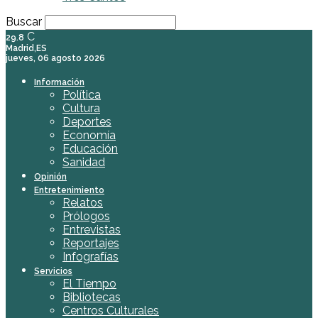
Buscar
C
29.8
Madrid,ES
jueves, 06 agosto 2026
Información
Política
Cultura
Deportes
Economía
Educación
Sanidad
Opinión
Entretenimiento
Relatos
Prólogos
Entrevistas
Reportajes
Infografías
Servicios
El Tiempo
Bibliotecas
Centros Culturales