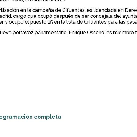
ización en la campaña de Cifuentes, es licenciada en Derech
drid, cargo que ocupó después de ser concejala del ayuntami
lar y ocupó el puesto 15 en la lista de Cifuentes para las p
nuevo portavoz parlamentario, Enrique Ossorio, es miembro 
 programación completa