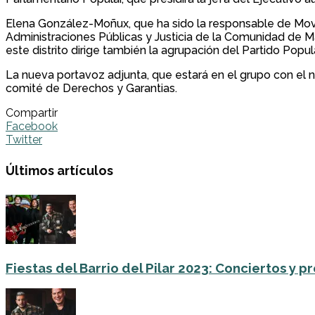
Elena González-Moñux, que ha sido la responsable de Movil
Administraciones Públicas y Justicia de la Comunidad de Ma
este distrito dirige también la agrupación del Partido Popu
La nueva portavoz adjunta, que estará en el grupo con el 
comité de Derechos y Garantias.
Compartir
Facebook
Twitter
Últimos artículos
Fiestas del Barrio del Pilar 2023: Conciertos y