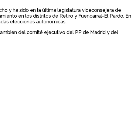
o y ha sido en la última legislatura viceconsejera de
ento en los distritos de Retiro y Fuencarral-El Pardo. En
asadas elecciones autonómicas.
también del comité ejecutivo del PP de Madrid y del