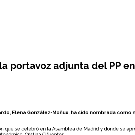
a portavoz adjunta del PP e
 Pardo, Elena González-Moñux, ha sido nombrada como 
ón que se celebró en la Asamblea de Madrid y donde se apr
utonómico, Cristina Cifuentes.