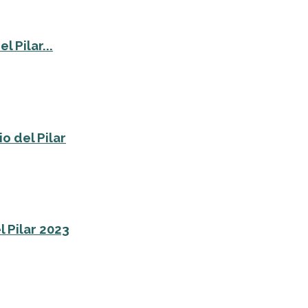
 Pilar...
o del Pilar
l Pilar 2023