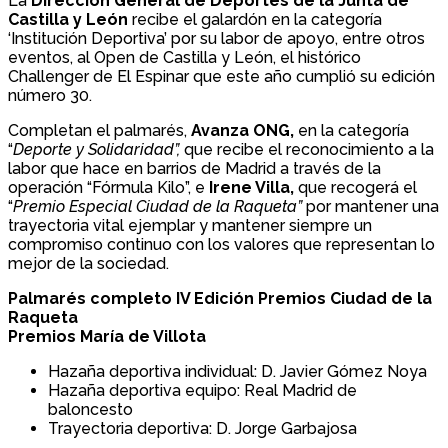
La
Dirección General de Deportes de la Junta de
Castilla y León
recibe el galardón en la categoría
‘Institución Deportiva’ por su labor de apoyo, entre otros
eventos, al Open de Castilla y León, el histórico
Challenger de El Espinar que este año cumplió su edición
número 30.
Completan el palmarés,
Avanza ONG,
en la categoría
“
Deporte y Solidaridad”,
que recibe el reconocimiento a la
labor que hace en barrios de Madrid a través de la
operación “Fórmula Kilo”, e
Irene Villa,
que recogerá el
“
Premio Especial Ciudad de la Raqueta”
por mantener una
trayectoria vital ejemplar y mantener siempre un
compromiso continuo con los valores que representan lo
mejor de la sociedad.
Palmarés completo IV Edición Premios Ciudad de la
Raqueta
Premios María de Villota
Hazaña deportiva individual: D. Javier Gómez Noya
Hazaña deportiva equipo: Real Madrid de
baloncesto
Trayectoria deportiva: D. Jorge Garbajosa