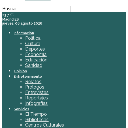
Buscar
C
23.7
Madrid,ES
jueves, 06 agosto 2026
Información
Política
Cultura
Deportes
Economía
Educación
Sanidad
Opinión
Entretenimiento
Relatos
Prólogos
Entrevistas
Reportajes
Infografías
Servicios
El Tiempo
Bibliotecas
Centros Culturales