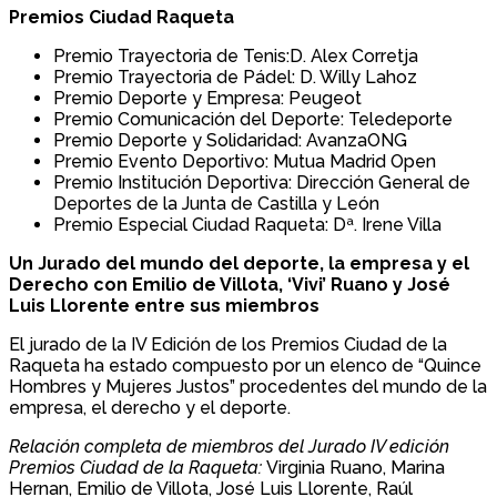
Premios Ciudad Raqueta
Premio Trayectoria de Tenis:D. Alex Corretja
Premio Trayectoria de Pádel: D. Willy Lahoz
Premio Deporte y Empresa: Peugeot
Premio Comunicación del Deporte: Teledeporte
Premio Deporte y Solidaridad: AvanzaONG
Premio Evento Deportivo: Mutua Madrid Open
Premio Institución Deportiva: Dirección General de
Deportes de la Junta de Castilla y León
Premio Especial Ciudad Raqueta: Dª. Irene Villa
Un Jurado del mundo del deporte, la empresa y el
Derecho con Emilio de Villota, ‘Vivi’ Ruano y José
Luis Llorente entre sus miembros
El jurado de la IV Edición de los Premios Ciudad de la
Raqueta ha estado compuesto por un elenco de “Quince
Hombres y Mujeres Justos” procedentes del mundo de la
empresa, el derecho y el deporte.
Relación completa de miembros del Jurado IV edición
Premios Ciudad de la Raqueta:
Virginia Ruano, Marina
Hernan, Emilio de Villota, José Luis Llorente, Raúl