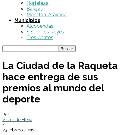
Hortaleza
Barajas
Moncloa-Aravaca
Municipios
Alcobendas
S.S. de los Reyes
Tres Cantos
La Ciudad de la Raqueta
hace entrega de sus
premios al mundo del
deporte
Por
Víctor de Elena
-
23 febrero 2016