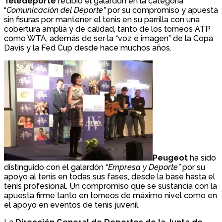
Teledeporte
recibió el galardón en la categoría
“
Comunicación del Deporte”
por su compromiso y apuesta
sin fisuras por mantener el tenis en su parrilla con una
cobertura amplia y de calidad, tanto de los torneos ATP
como WTA, además de ser la “voz e imagen” de la Copa
Davis y la Fed Cup desde hace muchos años.
Peugeot
ha sido
distinguido con el galardón “
Empresa y Deporte”
por su
apoyo al tenis en todas sus fases, desde la base hasta el
tenis profesional. Un compromiso que se sustancia con la
apuesta firme tanto en torneos de máximo nivel como en
el apoyo en eventos de tenis juvenil.