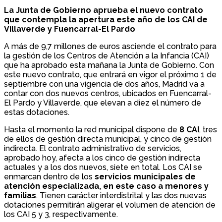
La Junta de Gobierno aprueba el nuevo contrato
que contempla la apertura este año de los CAI de
Villaverde y Fuencarral-El Pardo
A más de 9,7 millones de euros asciende el contrato para
la gestión de los Centros de Atención a la Infancia (CAI)
que ha aprobado esta mañana la Junta de Gobierno. Con
este nuevo contrato, que entrará en vigor el próximo 1 de
septiembre con una vigencia de dos años, Madrid va a
contar con dos nuevos centros, ubicados en Fuencarral-
El Pardo y Villaverde, que elevan a diez el número de
estas dotaciones.
Hasta el momento la red municipal dispone de
8 CAI
, tres
de ellos de gestión directa municipal, y cinco de gestión
indirecta. El contrato administrativo de servicios,
aprobado hoy, afecta a los cinco de gestión indirecta
actuales y a los dos nuevos, siete en total. Los CAI se
enmarcan dentro de los
servicios municipales de
atención especializada, en este caso a menores y
familias
. Tienen carácter interdistrital y las dos nuevas
dotaciones permitirán aligerar el volumen de atención de
los CAI 5 y 3, respectivamente.