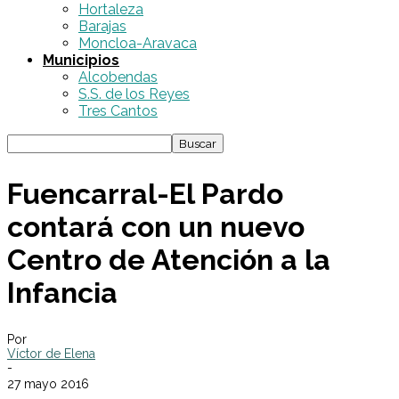
Hortaleza
Barajas
Moncloa-Aravaca
Municipios
Alcobendas
S.S. de los Reyes
Tres Cantos
Fuencarral-El Pardo
contará con un nuevo
Centro de Atención a la
Infancia
Por
Víctor de Elena
-
27 mayo 2016