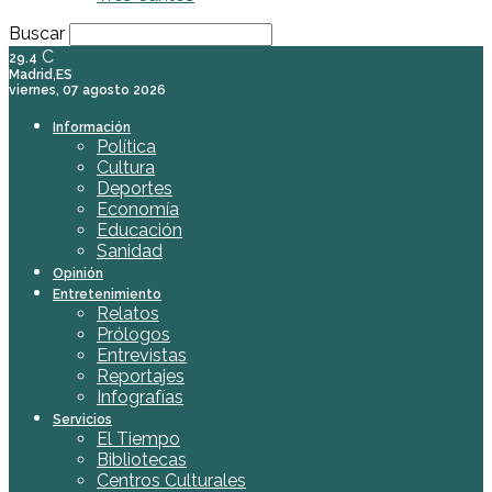
Buscar
C
29.4
Madrid,ES
viernes, 07 agosto 2026
Información
Política
Cultura
Deportes
Economía
Educación
Sanidad
Opinión
Entretenimiento
Relatos
Prólogos
Entrevistas
Reportajes
Infografías
Servicios
El Tiempo
Bibliotecas
Centros Culturales