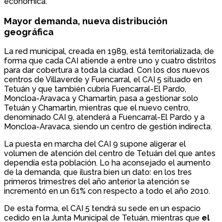
económica.
Mayor demanda, nueva distribución
geográfica
La red municipal, creada en 1989, está territorializada, de
forma que cada CAI atiende a entre uno y cuatro distritos
para dar cobertura a toda la ciudad. Con los dos nuevos
centros de Villaverde y Fuencarral, el CAI 5 situado en
Tetuán y que también cubría Fuencarral-El Pardo,
Moncloa-Aravaca y Chamartín, pasa a gestionar solo
Tetuán y Chamartin, mientras que el nuevo centro,
denominado CAI 9, atenderá a Fuencarral-El Pardo y a
Moncloa-Aravaca, siendo un centro de gestión indirecta.
La puesta en marcha del CAI 9 supone aligerar el
volumen de atención del centro de Tetuán del que antes
dependía esta población. Lo ha aconsejado el aumento
de la demanda, que ilustra bien un dato: en los tres
primeros trimestres del año anterior la atención se
incrementó en un 61% con respecto a todo el año 2010.
De esta forma, el CAI 5 tendrá su sede en un espacio
cedido en la Junta Municipal de Tetuán, mientras que
el