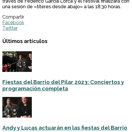
través de Federico García Lorca y el festival finalizará con
una sesión de «títeres desde abajo» a las 18:30 horas.
Compartir
Facebook
Twitter
Últimos artículos
Fiestas del Barrio del Pilar 2023: Conciertos y
programación completa
Andy y Lucas actuarán en las fiestas del Barrio