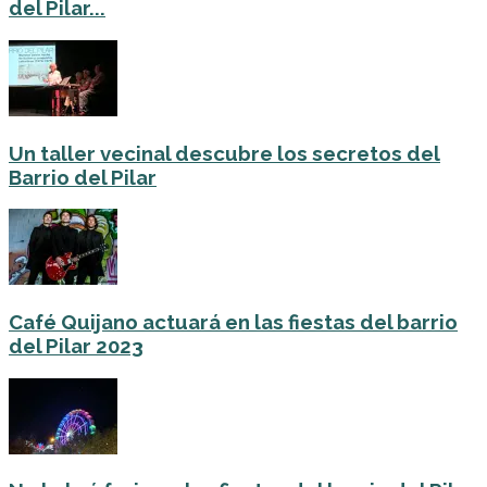
del Pilar...
Un taller vecinal descubre los secretos del
Barrio del Pilar
Café Quijano actuará en las fiestas del barrio
del Pilar 2023