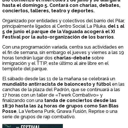
hasta el domingo 5. Contará con charlas, debates,
conciertos, talleres, teatro y deportes.
Organizado por entidades y colectivos del barrio del Pilar,
principalmente ligados al Centro Social La Piluka,
del 1 al
5 de junio el parque de la Vaguada acogerá el XI
Festival por la auto-organización de los barrios
.
Con una programación variada, centra sus actividades en
el fin de semana, sin embargo el jueves y viernes a las 19
horas tendrán lugar dos
charlas-debate
sobre
inmigración y el TTIP, este último al aire libre en el
templete del parque.
El sábado desde las 11 de la mañana se celebrará un
mundialito antirracista de baloncesto y fútbol
en las
canchas de la plaza del Padrón, que se continuará a las
17 horas con un taller de «Twerk Combativo» y
finalizando con una
tanda de conciertos desde las
18:30 hasta las 24 horas de grupos como San Blas
Posse
, La Verbena Punk, Gnawa Fusión, Reprise o una
serie de grupos de rap combativo.