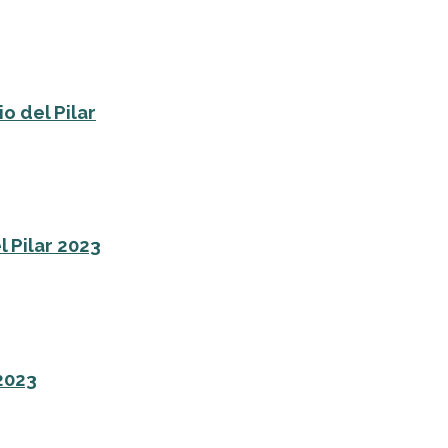
o del Pilar
l Pilar 2023
 2023