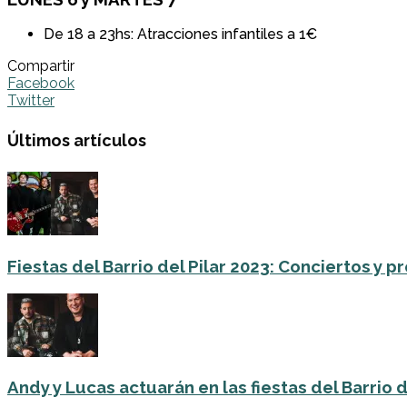
De 18 a 23hs: Atracciones infantiles a 1€
Compartir
Facebook
Twitter
Últimos artículos
Fiestas del Barrio del Pilar 2023: Conciertos y
Andy y Lucas actuarán en las fiestas del Barrio del