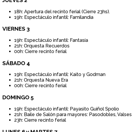
18h: Apertura del recinto ferial (Cierre 23hs).
19h: Espectáculo infantil: Familandia
VIERNES 3
19h: Espectáculo infantil: Fantasía
21h: Orquesta Recuerdos
00h: Cierre recinto ferial
SÁBADO 4
19h: Espectáculo infantil: Kaito y Godman
21h: Orquesta Nueva Era
00h: Cierre recinto ferial
DOMINGO 5
19h: Espectáculo infantil: Payasito Guiñol Spolio
21h: Baile de Salón para mayores: Pasodobles, Valse
23h: Cierre recinto ferial
LUNES 6 y MARTES 7