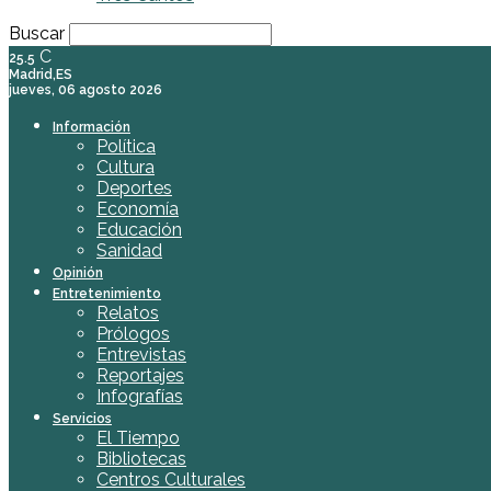
Buscar
C
25.5
Madrid,ES
jueves, 06 agosto 2026
Información
Política
Cultura
Deportes
Economía
Educación
Sanidad
Opinión
Entretenimiento
Relatos
Prólogos
Entrevistas
Reportajes
Infografías
Servicios
El Tiempo
Bibliotecas
Centros Culturales