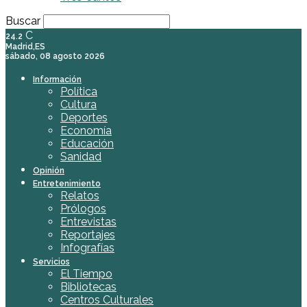
Buscar
C
24.2
Madrid,ES
sábado, 08 agosto 2026
Información
Política
Cultura
Deportes
Economía
Educación
Sanidad
Opinión
Entretenimiento
Relatos
Prólogos
Entrevistas
Reportajes
Infografías
Servicios
El Tiempo
Bibliotecas
Centros Culturales