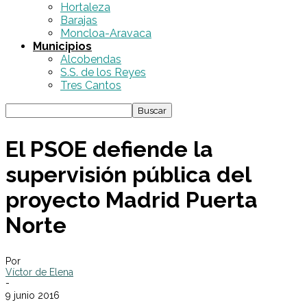
Hortaleza
Barajas
Moncloa-Aravaca
Municipios
Alcobendas
S.S. de los Reyes
Tres Cantos
El PSOE defiende la
supervisión pública del
proyecto Madrid Puerta
Norte
Por
Víctor de Elena
-
9 junio 2016