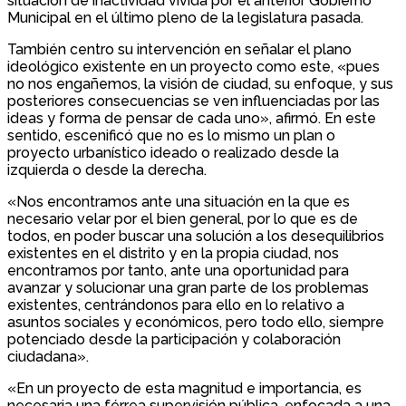
situación de inactividad vivida por el anterior Gobierno
Municipal en el último pleno de la legislatura pasada.
También centro su intervención en señalar el plano
ideológico existente en un proyecto como este, «pues
no nos engañemos, la visión de ciudad, su enfoque, y sus
posteriores consecuencias se ven influenciadas por las
ideas y forma de pensar de cada uno», afirmó. En este
sentido, escenificó que no es lo mismo un plan o
proyecto urbanístico ideado o realizado desde la
izquierda o desde la derecha.
«Nos encontramos ante una situación en la que es
necesario velar por el bien general, por lo que es de
todos, en poder buscar una solución a los desequilibrios
existentes en el distrito y en la propia ciudad, nos
encontramos por tanto, ante una oportunidad para
avanzar y solucionar una gran parte de los problemas
existentes, centrándonos para ello en lo relativo a
asuntos sociales y económicos, pero todo ello, siempre
potenciado desde la participación y colaboración
ciudadana».
«En un proyecto de esta magnitud e importancia, es
necesaria una férrea supervisión pública, enfocada a una