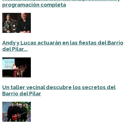
programación completa
Andy y Lucas actuarán en las fiestas del Barrio
del Pilar...
Un taller vecinal descubre los secretos del
Barrio del Pilar