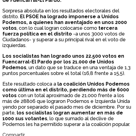
de Fuencarral-El Pardo.
Sorpresa absoluta en los resultados electorales del
distrito.
El PSOE ha logrado imponerse a Unidos
Podemos, a quienes han aventajado en unos 2000
votos
, con lo cual logran colocarse como
tercera
fuerza política en el distrito
-a unos 3000 votos de
Ciudadanos- y superar a su principal rival en el voto de
izquierdas.
Los socialistas han logrado unos 22.500 votos en
Fuencarral-El Pardo por los 21.000 de Unidos
Podemos
, un dato que se traduce en una ventaja de 1,3
puntos porcentuales sobre el total (16,8 frente a 15,5).
Este resultado coloca a
la coalición Unidos Podemos
como última en el distrito, perdiendo más de 6000
votos
con un total aproximado de 21.000
frente a los
más de 28806 que lograron Podemos e Izquierda Unida
yendo por separado el pasado mes de diciembre. Por su
parte,
los socialistas logran aumentar en más de
1000 sus votantes
, lo que sumado al declive de
Podemos les ha permitido superar a la coalición popular.
Compartir