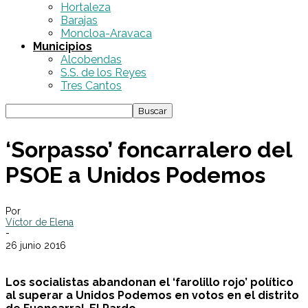
Hortaleza
Barajas
Moncloa-Aravaca
Municipios
Alcobendas
S.S. de los Reyes
Tres Cantos
‘Sorpasso’ foncarralero del
PSOE a Unidos Podemos
Por
Víctor de Elena
-
26 junio 2016
Los socialistas abandonan el ‘farolillo rojo’ político
al superar a Unidos Podemos en votos en el distrito