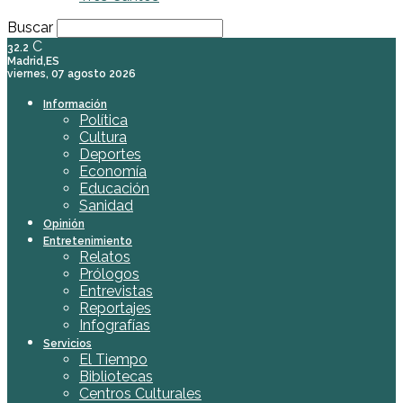
Buscar
C
32.2
Madrid,ES
viernes, 07 agosto 2026
Información
Política
Cultura
Deportes
Economía
Educación
Sanidad
Opinión
Entretenimiento
Relatos
Prólogos
Entrevistas
Reportajes
Infografías
Servicios
El Tiempo
Bibliotecas
Centros Culturales