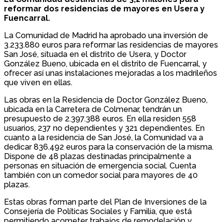
reformar dos residencias de mayores en Usera y
Fuencarral.
La Comunidad de Madrid ha aprobado una inversión de
3.233.880 euros para reformar las residencias de mayores
San José, situada en el distrito de Usera, y Doctor
González Bueno, ubicada en el distrito de Fuencarral, y
ofrecer así unas instalaciones mejoradas a los madrileños
que viven en ellas.
Las obras en la Residencia de Doctor González Bueno,
ubicada en la Carretera de Colmenar, tendrán un
presupuesto de 2.397.388 euros. En ella residen 558
usuarios, 237 no dependientes y 321 dependientes. En
cuanto a la residencia de San José, la Comunidad va a
dedicar 836.492 euros para la conservación de la misma.
Dispone de 48 plazas destinadas principalmente a
personas en situación de emergencia social. Cuenta
también con un comedor social para mayores de 40
plazas.
Estas obras forman parte del Plan de Inversiones de la
Consejería de Políticas Sociales y Familia, que está
permitiendo acometer trabajos de remodelación y