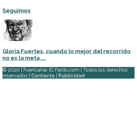
Seguimos
Gloria Fuertes, cuando lo mejor del recorrido
no es la meta,...
© 2020 | Fuencarral-El Pardo.com | Todos los derechos
reservados |
Contacto
|
Publicidad