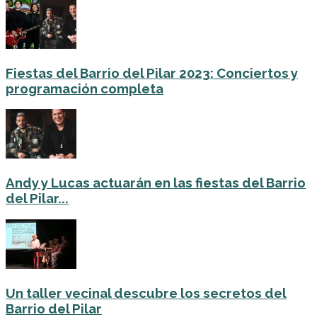
Fiestas del Barrio del Pilar 2023: Conciertos y
programación completa
Andy y Lucas actuarán en las fiestas del Barrio
del Pilar...
Un taller vecinal descubre los secretos del
Barrio del Pilar