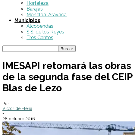
Hortaleza
Barajas
Moncloa-Aravaca
Municipios
Alcobendas
S.S. de los Reyes
Tres Cantos
IMESAPI retomará las obras
de la segunda fase del CEIP
Blas de Lezo
Por
Víctor de Elena
-
28 octubre 2016