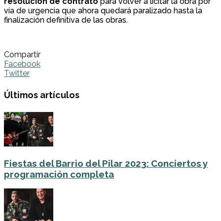
resolución de contrato
para volver a licitar la obra por
vía de urgencia que ahora quedará paralizado hasta la
finalización definitiva de las obras.
Compartir
Facebook
Twitter
Últimos artículos
Fiestas del Barrio del Pilar 2023: Conciertos y
programación completa