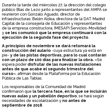
Durante la tarde del miércoles 27, la dirección del colegio
público Blas de Lezo junto a representantes del AMPA se
reunieron con Gonzalo Aguado, director de
infraestructuras; Belén Aldea, directora de la DAT Madrid
Capital de la consejería de Educación y representantes
de la empresa constructora, IMESAPI Servicios-Movilidad
y
se les comunicó que la empresa continuará con la
ejecución de la segunda fase del proyecto
.
A principios de noviembre se dará retomará la
construcción del aulario
-cuya estructura ya está en
pie-
y de las pistas deportivas, para lo cual contarán
con un plazo de 100 días para finalizar la obra.
«Se
espera poder
disfrutar de las nuevas instalaciones
antes de que acabe el segundo trimestre del
curso
«, afirman desde la Plataforma por la Educación
Pública de Las Tablas.
Los responsables de la Comunidad de Madrid
confirmaron que
la tercera fase, en la que se incluirán
nuevas aulas y un pabellón deportivo
, se hará según
necesidades de escolarización y
no antes de
septiembre de 2018
.