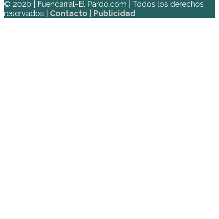
© 2020 | Fuencarral-El Pardo.com | Todos los derechos
reservados |
Contacto
|
Publicidad