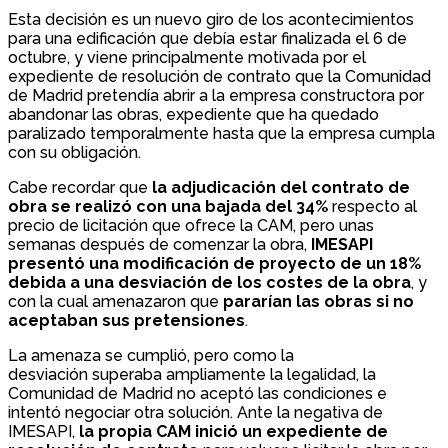
Esta decisión es un nuevo giro de los acontecimientos
para una edificación que debía estar finalizada el 6 de
octubre, y viene principalmente motivada por el
expediente de resolución de contrato que la Comunidad
de Madrid pretendía abrir a la empresa constructora por
abandonar las obras, expediente que ha quedado
paralizado temporalmente hasta que la empresa cumpla
con su obligación.
Cabe recordar que
la adjudicación del contrato de
obra se realizó con una bajada del 34%
respecto al
precio de licitación que ofrece la CAM, pero unas
semanas después de comenzar la obra,
IMESAPI
presentó una modificación de proyecto de un 18%
debida a una desviación de los costes de la obra
, y
con la cual amenazaron que
pararían las obras si no
aceptaban sus pretensiones
.
La amenaza se cumplió, pero como la
desviación superaba ampliamente la legalidad, la
Comunidad de Madrid no aceptó las condiciones e
intentó negociar otra solución. Ante la negativa de
IMESAPI,
la propia CAM inició un expediente de