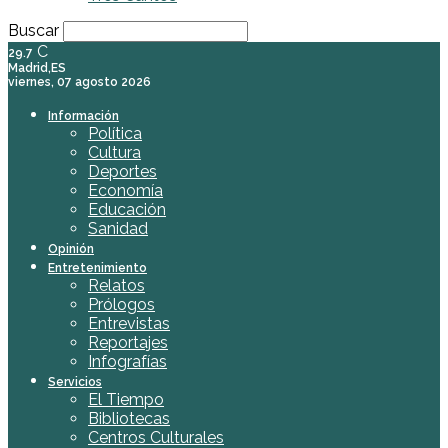
Buscar
C
29.7
Madrid,ES
viernes, 07 agosto 2026
Información
Política
Cultura
Deportes
Economía
Educación
Sanidad
Opinión
Entretenimiento
Relatos
Prólogos
Entrevistas
Reportajes
Infografías
Servicios
El Tiempo
Bibliotecas
Centros Culturales