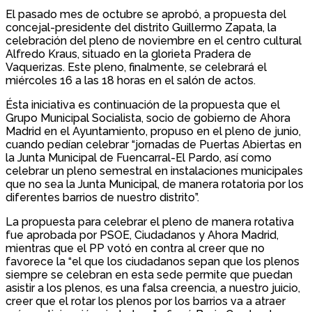
El pasado mes de octubre se aprobó, a propuesta del
concejal-presidente del distrito Guillermo Zapata, la
celebración del pleno de noviembre en el centro cultural
Alfredo Kraus, situado en la glorieta Pradera de
Vaquerizas. Este pleno, finalmente, se celebrará el
miércoles 16 a las 18 horas en el salón de actos.
Ésta iniciativa es continuación de la propuesta que el
Grupo Municipal Socialista, socio de gobierno de Ahora
Madrid en el Ayuntamiento, propuso en el pleno de junio,
cuando pedían celebrar “jornadas de Puertas Abiertas en
la Junta Municipal de Fuencarral-El Pardo, así como
celebrar un pleno semestral en instalaciones municipales
que no sea la Junta Municipal, de manera rotatoria por los
diferentes barrios de nuestro distrito”.
La propuesta para celebrar el pleno de manera rotativa
fue aprobada por PSOE, Ciudadanos y Ahora Madrid,
mientras que el PP votó en contra al creer que no
favorece la “el que los ciudadanos sepan que los plenos
siempre se celebran en esta sede permite que puedan
asistir a los plenos, es una falsa creencia, a nuestro juicio,
creer que el rotar los plenos por los barrios va a atraer