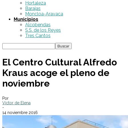
Hortaleza
Barajas
Moncloa-Aravaca
Municipios
Alcobendas
S.S. de los Reyes
Tres Cantos
El Centro Cultural Alfredo
Kraus acoge el pleno de
noviembre
Por
Víctor de Elena
-
14 noviembre 2016