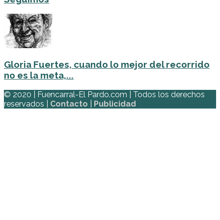
Gloria Fuertes, cuando lo mejor del recorrido
no es la meta,...
© 2020 | Fuencarral-El Pardo.com | Todos los derechos
reservados |
Contacto
|
Publicidad