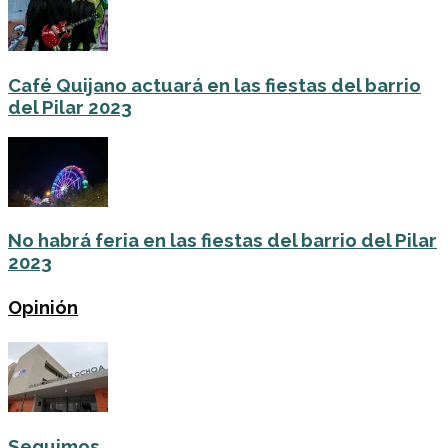
Café Quijano actuará en las fiestas del barrio
del Pilar 2023
No habrá feria en las fiestas del barrio del Pilar
2023
Opinión
Seguimos