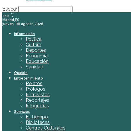
Buscar
C
35.5
Madrid,ES
jueves, 06 agosto 2026
Información
Política
Cultura
Deportes
Economía
Educación
Sanidad
Opinión
Entretenimiento
Relatos
Prólogos
Entrevistas
Reportajes
Infografías
Servicios
El Tiempo
Bibliotecas
Centros Culturales