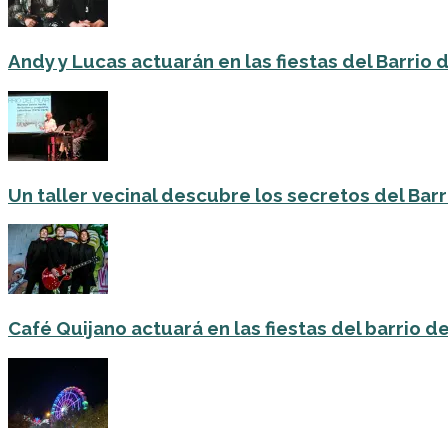
Andy y Lucas actuarán en las fiestas del Barrio del
Un taller vecinal descubre los secretos del Barri
Café Quijano actuará en las fiestas del barrio de