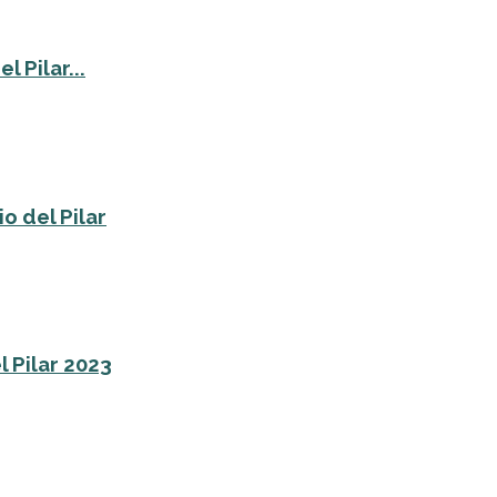
 Pilar...
o del Pilar
l Pilar 2023