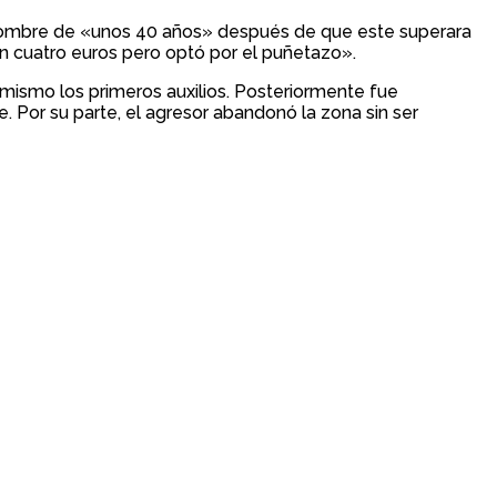
n hombre de «unos 40 años» después de que este superara
 cuatro euros pero optó por el puñetazo».
í mismo los primeros auxilios. Posteriormente fue
 Por su parte, el agresor abandonó la zona sin ser