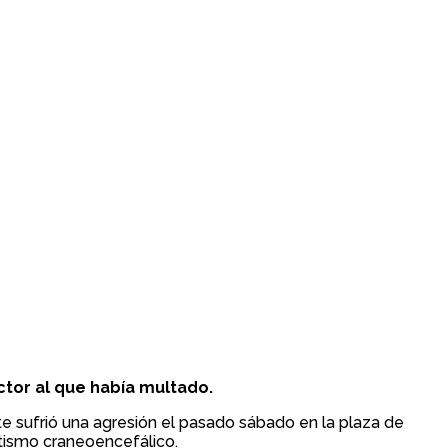
ctor al que había multado.
 sufrió una agresión el pasado sábado en la plaza de
atismo craneoencefálico.