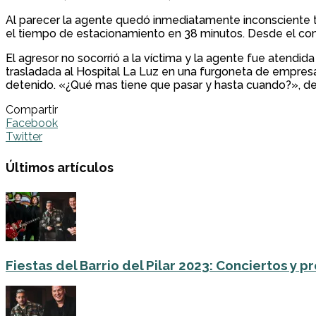
Al parecer la agente quedó inmediatamente inconsciente t
el tiempo de estacionamiento en 38 minutos. Desde el com
El agresor no socorrió a la víctima y la agente fue atendid
trasladada al Hospital La Luz en una furgoneta de empresa
detenido. «¿Qué mas tiene que pasar y hasta cuando?», den
Compartir
Facebook
Twitter
Últimos artículos
Fiestas del Barrio del Pilar 2023: Conciertos y