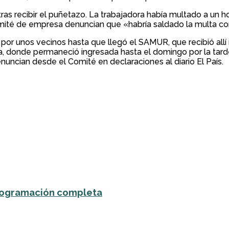
ras recibir el puñetazo. La trabajadora había multado a u
ité de empresa denuncian que «habría saldado la multa con
a por unos vecinos hasta que llegó el SAMUR, que recibió all
, donde permaneció ingresada hasta el domingo por la tarde.
uncian desde el Comité en declaraciones al diario El País.
 programación completa