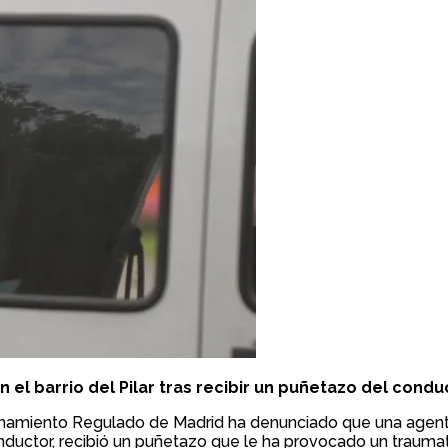
el barrio del Pilar tras recibir un puñetazo del condu
onamiento Regulado de Madrid ha denunciado que una agente
conductor, recibió un puñetazo que le ha provocado un traum