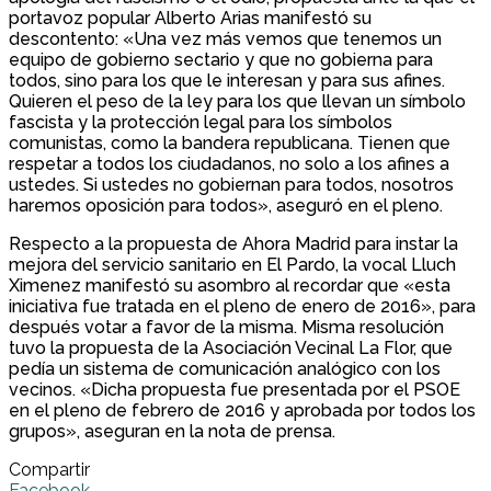
portavoz popular Alberto Arias manifestó su
descontento: «Una vez más vemos que tenemos un
equipo de gobierno sectario y que no gobierna para
todos, sino para los que le interesan y para sus afines.
Quieren el peso de la ley para los que llevan un símbolo
fascista y la protección legal para los símbolos
comunistas, como la bandera republicana. Tienen que
respetar a todos los ciudadanos, no solo a los afines a
ustedes. Si ustedes no gobiernan para todos, nosotros
haremos oposición para todos», aseguró en el pleno.
Respecto a la propuesta de Ahora Madrid para instar la
mejora del servicio sanitario en El Pardo, la vocal Lluch
Ximenez manifestó su asombro al recordar que «esta
iniciativa fue tratada en el pleno de enero de 2016», para
después votar a favor de la misma. Misma resolución
tuvo la propuesta de la Asociación Vecinal La Flor, que
pedía un sistema de comunicación analógico con los
vecinos. «Dicha propuesta fue presentada por el PSOE
en el pleno de febrero de 2016 y aprobada por todos los
grupos», aseguran en la nota de prensa.
Compartir
Facebook