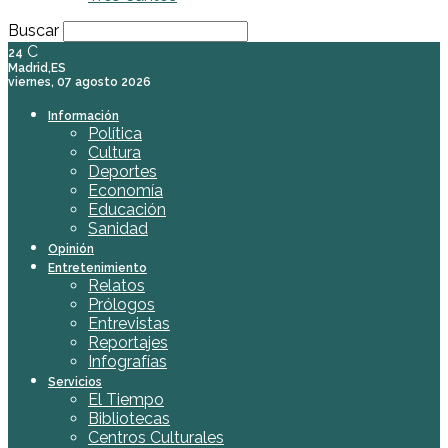
Buscar
C
24
Madrid,ES
viernes, 07 agosto 2026
Información
Política
Cultura
Deportes
Economía
Educación
Sanidad
Opinión
Entretenimiento
Relatos
Prólogos
Entrevistas
Reportajes
Infografías
Servicios
El Tiempo
Bibliotecas
Centros Culturales