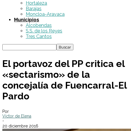
Hortaleza
Barajas
Moncloa-Aravaca
Municipios
Alcobendas
S.S. de los Reyes
Tres Cantos
El portavoz del PP critica el
«sectarismo» de la
concejalía de Fuencarral-El
Pardo
Por
Víctor de Elena
-
20 diciembre 2016