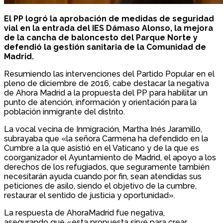
El PP logró la aprobación de medidas de seguridad
vial en la entrada del IES Dámaso Alonso, la mejora
de la cancha de baloncesto del Parque Norte y
defendió la gestión sanitaria de la Comunidad de
Madrid.
Resumiendo las intervenciones del Partido Popular en el
pleno de diciembre de 2016, cabe destacar la negativa
de Ahora Madrid a la propuesta del PP para habilitar un
punto de atención, información y orientación para la
población inmigrante del distrito.
La vocal vecina de Inmigración, Martha Inés Jaramillo,
subrayaba que «la señora Carmena ha defendido en la
Cumbre a la que asistió en el Vaticano y de la que es
coorganizador el Ayuntamiento de Madrid, el apoyo a los
derechos de los refugiados, que seguramente también
necesitarán ayuda cuando por fin, sean atendidas sus
peticiones de asilo, siendo el objetivo de la cumbre,
restaurar el sentido de justicia y oportunidad».
La respuesta de AhoraMadrid fue negativa,
asegurando que «esta propuesta sirve para crear