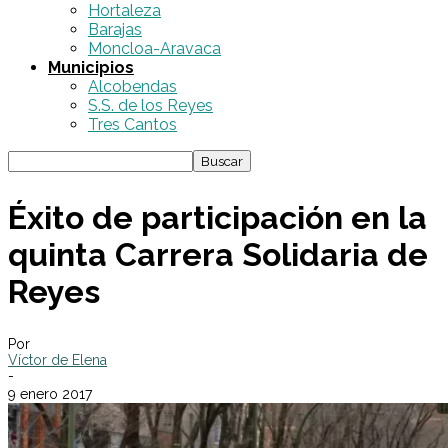
Hortaleza
Barajas
Moncloa-Aravaca
Municipios
Alcobendas
S.S. de los Reyes
Tres Cantos
Éxito de participación en la
quinta Carrera Solidaria de
Reyes
Por
Víctor de Elena
-
9 enero 2017