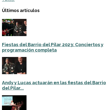
Últimos artículos
Fiestas del Barrio del Pilar 2023: Conciertos y
programación completa
Andy y Lucas actuarán en las fiestas del Barrio
del Pilar...