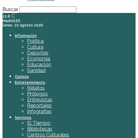
Buscar
C
22.6
Madrid,ES
lunes, 10 agosto 2026
Información
Política
Cultura
Deportes
Economía
Educación
Sanidad
Opinión
Entretenimiento
Relatos
Prólogos
Entrevistas
Reportajes
Infografías
Servicios
El Tiempo
Bibliotecas
Centros Culturales