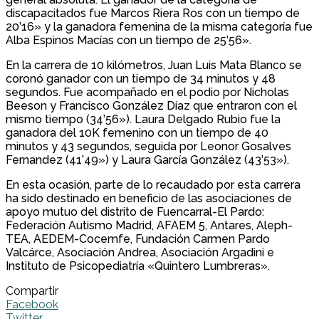
discapacitados fue Marcos Riera Ros con un tiempo de
20’16» y la ganadora femenina de la misma categoría fue
Alba Espinos Macías con un tiempo de 25’56».
En la carrera de 10 kilómetros, Juan Luis Mata Blanco se
coronó ganador con un tiempo de 34 minutos y 48
segundos. Fue acompañado en el podio por Nicholas
Beeson y Francisco González Díaz que entraron con el
mismo tiempo (34’56»). Laura Delgado Rubio fue la
ganadora del 10K femenino con un tiempo de 40
minutos y 43 segundos, seguida por Leonor Gosalves
Fernandez (41’49») y Laura García González (43’53»).
En esta ocasión, parte de lo recaudado por esta carrera
ha sido destinado en beneficio de las asociaciones de
apoyo mutuo del distrito de Fuencarral-El Pardo:
Federación Autismo Madrid, AFAEM 5, Antares, Aleph-
TEA, AEDEM-Cocemfe, Fundación Carmen Pardo
Valcárce, Asociación Andrea, Asociación Argadini e
Instituto de Psicopediatría «Quintero Lumbreras».
Compartir
Facebook
Twitter