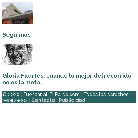
Seguimos
Gloria Fuertes, cuando lo mejor del recorrido
no es la meta,...
© 2020 | Fuencarral-El Pardo.com | Todos los derechos
reservados |
Contacto
|
Publicidad