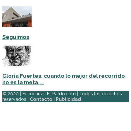
Seguimos
Gloria Fuertes, cuando lo mejor del recorrido
no es la meta,...
© 2020 | Fuencarral-El Pardo.com | Todos los derechos
reservados |
Contacto
|
Publicidad