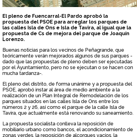
El pleno de Fuencarral-El Pardo aprobó la
propuesta del PSOE para arreglar los parques de
las calles Isla de Ons e Isla de Tavira, al igual que la
propuesta de Cs de mejora del parque de Joaquín
Lorenzo.
Buenas noticias para los vecinos de Peñagrande, que
teóricamente verán mejorados algunos de sus parques -
dado que las propuestas de pleno deben ser ejecutadas
por el Ayuntamiento, pero no se ejecutan o se hacen con
mucha tardanza-.
El pleno del distrito, de forma unánime y a propuesta del
PSOE, aprobó instar al área de medio ambiente a la
realización de un Plan Integral de Remodelación de los
parques situados en las calles Isla de Ons entre los
números 2 y 26, así como el parque de la calle Isla de
Tavira, que actualmente está renovando su saneamiento.
La propuesta socialista conlleva la reposición de
mobiliario urbano como bancos, el acondicionamiento de
zonas verdes, la reposición de alcorques vacíos, la