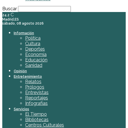
Buscar
C
24.2
Madrid,ES
sábado, 08 agosto 2026
Información
Política
Cultura
Deportes
Economía
Educación
Sanidad
Opinión
Entretenimiento
Relatos
Prólogos
Entrevistas
Reportajes
Infografías
Servicios
El Tiempo
Bibliotecas
Centros Culturales