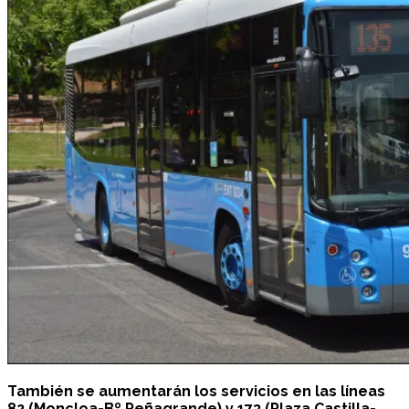
También se aumentarán los servicios en las líneas
82 (Moncloa-Bº Peñagrande) y 173 (Plaza Castilla-