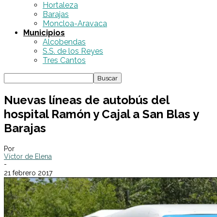
Hortaleza
Barajas
Moncloa-Aravaca
Municipios
Alcobendas
S.S. de los Reyes
Tres Cantos
Nuevas líneas de autobús del
hospital Ramón y Cajal a San Blas y
Barajas
Por
Víctor de Elena
-
21 febrero 2017