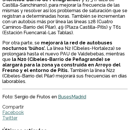
Castilla-Sanchinarro), para mejorar la frecuencia de las
mismas y resolver así los problemas de saturación que se
registran a determinadas horas. También se incrementan
con un autobús más por línea las líneas 128 (Cuatro
Caminos-Barrio del Pilar), 49 (Plaza Castilla-Pitis) y T61
(Estación Fuencarral-Las Tablas).
Por otra parte, se
mejorará la red de autobuses
nocturnos ‘búhos’.
La línea N2 (Cibeles-Hortaleza) se
prolongará hasta el nuevo PAU de Valdebebas, mientras
que
la N20 (Cibeles-Barrio de Peñagrande) se
alargará para la zona ya construída en Arroyo del
Fresno y el entorno de Pitis.
También la línea N22
(Cibeles-Barrio del Pilar) mejorará sus frecuencias en días
laborables.
Foto: Sergio de Frutos en
BusesMadrid
Compartir
Facebook
Twitter